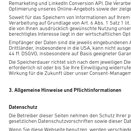
Remarketing und LinkedIn Conversion API. Die Verarb
Optimierung unseres Online-Angebots sowie der ziel
Soweit für das Speichern von Informationen auf Ihrem E
Verarbeitung auf Grundlage von Art. 6 Abs. 1 Satz 1 li
die von Ihnen ausdrücklich gewünschte Nutzung unseres
berechtigtes Interesse liegt in der wirtschaftlichen 
Empfänger der Daten sind die jeweils eingebundenen A
Drittländer, insbesondere in die USA, kann nicht ausg
44 ff. DSGVO, insbesondere auf Basis geeigneter Gara
Die Speicherdauer richtet sich nach dem jeweiligen Die
erforderlich ist oder bis Sie Ihre Einwilligung widerr
Wirkung für die Zukunft über unser Consent-Managem
3. Allgemeine Hinweise und Pflichtinformationen
Datenschutz
Die Betreiber dieser Seiten nehmen den Schutz Ihrer 
gesetzlichen Datenschutzvorschriften sowie dieser Da
Wenn Sie diese Webseite benutzen, werden verschied