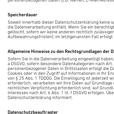
personenbezogenen Daten (z.B. Namen, E-Mail-Adressen
Speicherdauer
Soweit innerhalb dieser Datenschutzerklärung keine s
die Datenverarbeitung entfällt. Wenn Sie ein berecht
gelöscht, sofern wir keine anderen rechtlich zulässig
Aufbewahrungsfristen); im letztgenannten Fall erfolgt
Allgemeine Hinweise zu den Rechtsgrundlagen der D
Sofern Sie in die Datenverarbeitung eingewilligt haben,
a DSGVO, sofern besondere Datenkategorien nach Art. 9
personenbezogener Daten in Drittstaaten erfolgt die D
Cookies oder in den Zugriff auf Informationen in Ihr En
von § 25 Abs. 1 TDDDG. Die Einwilligung ist jederzeit
erforderlich, verarbeiten wir Ihre Daten auf Grundlage 
rechtlichen Verpflichtung erforderlich sind, auf Grund
Interesses nach Art. 6 Abs. 1 lit. f DSGVO erfolgen. Ü
Datenschutzerklärung informiert.
Datenschutzbeauftragter