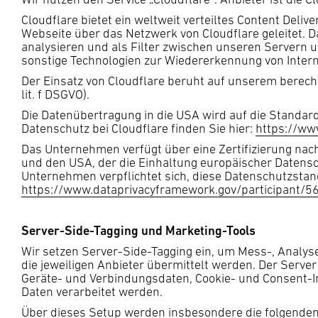
Cloudflare bietet ein weltweit verteiltes Content Del
Webseite über das Netzwerk von Cloudflare geleitet. 
analysieren und als Filter zwischen unseren Servern u
sonstige Technologien zur Wiedererkennung von Intern
Der Einsatz von Cloudflare beruht auf unserem berecht
lit. f DSGVO).
Die Datenübertragung in die USA wird auf die Standar
Datenschutz bei Cloudflare finden Sie hier:
https://www
Das Unternehmen verfügt über eine Zertifizierung na
und den USA, der die Einhaltung europäischer Datensc
Unternehmen verpflichtet sich, diese Datenschutzstan
https://www.dataprivacyframework.gov/participant/5
Server-Side-Tagging und Marketing-Tools
Wir setzen Server-Side-Tagging ein, um Mess-, Analyse
die jeweiligen Anbieter übermittelt werden. Der Serv
Geräte- und Verbindungsdaten, Cookie- und Consent-In
Daten verarbeitet werden.
Über dieses Setup werden insbesondere die folgenden