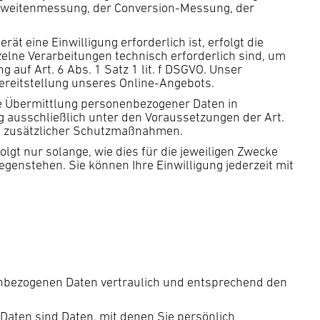
chweitenmessung, der Conversion-Messung, der
t eine Einwilligung erforderlich ist, erfolgt die
zelne Verarbeitungen technisch erforderlich sind, um
auf Art. 6 Abs. 1 Satz 1 lit. f DSGVO. Unser
Bereitstellung unseres Online-Angebots.
ne Übermittlung personenbezogener Daten in
ng ausschließlich unter den Voraussetzungen der Art.
ls zusätzlicher Schutzmaßnahmen.
lgt nur solange, wie dies für die jeweiligen Zwecke
egenstehen. Sie können Ihre Einwilligung jederzeit mit
nenbezogenen Daten vertraulich und entsprechend den
ten sind Daten, mit denen Sie persönlich