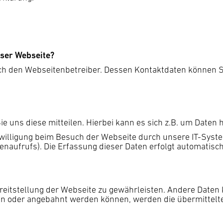
eser Webseite?
rch den Webseitenbetreiber. Dessen Kontaktdaten können S
 uns diese mitteilen. Hierbei kann es sich z.B. um Daten h
illigung beim Besuch der Webseite durch unsere IT-Systeme
enaufrufs). Die Erfassung dieser Daten erfolgt automatisch
Bereitstellung der Webseite zu gewährleisten. Andere Date
en oder angebahnt werden können, werden die übermittelt