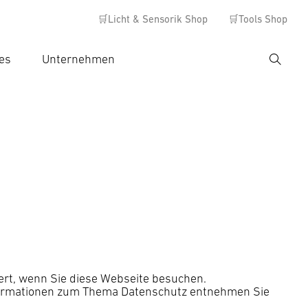
🛒Licht & Sensorik Shop
🛒Tools Shop
es
Unternehmen
Suche
hbegriff eingeben
ert, wenn Sie diese Webseite besuchen.
Informationen zum Thema Datenschutz entnehmen Sie