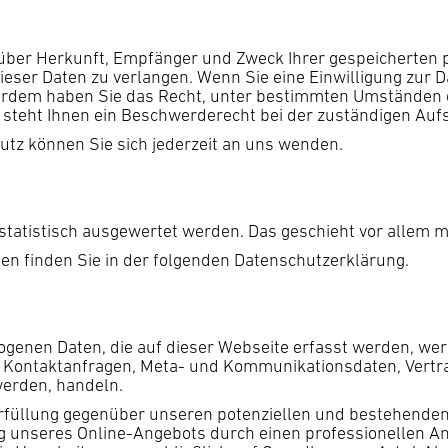
t über Herkunft, Empfänger und Zweck Ihrer gespeicherten
eser Daten zu verlangen. Wenn Sie eine Einwilligung zur D
ußerdem haben Sie das Recht, unter bestimmten Umständen 
steht Ihnen ein Beschwerderecht bei der zuständigen Auf
tz können Sie sich jederzeit an uns wenden.
 statistisch ausgewertet werden. Das geschieht vor alle
en finden Sie in der folgenden Datenschutzerklärung.
ogenen Daten, die auf dieser Webseite erfasst werden, wer
en, Kontaktanfragen, Meta- und Kommunikationsdaten, Vert
werden, handeln.
rfüllung gegenüber unseren potenziellen und bestehenden K
g unseres Online-Angebots durch einen professionellen Anbi