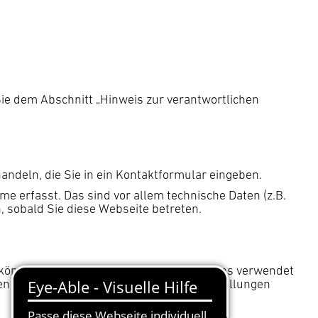
ie dem Abschnitt „Hinweis zur verantwortlichen
andeln, die Sie in ein Kontaktformular eingeben.
 erfasst. Das sind vor allem technische Daten (z.B.
, sobald Sie diese Webseite betreten.
n können zur Analyse Ihres Nutzerverhaltens verwendet
en Daten auch für Vertragsangebote, Bestellungen