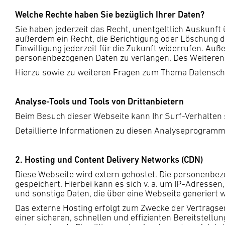
Welche Rechte haben Sie bezüglich Ihrer Daten?
Sie haben jederzeit das Recht, unentgeltlich Auskunf
außerdem ein Recht, die Berichtigung oder Löschung di
Einwilligung jederzeit für die Zukunft widerrufen. A
personenbezogenen Daten zu verlangen. Des Weiteren 
Hierzu sowie zu weiteren Fragen zum Thema Datenschu
Analyse-Tools und Tools von Drittanbietern
Beim Besuch dieser Webseite kann Ihr Surf-Verhalten
Detaillierte Informationen zu diesen Analyseprogramm
2. Hosting und Content Delivery Networks (CDN)
Diese Webseite wird extern gehostet. Die personenbez
gespeichert. Hierbei kann es sich v. a. um IP-Adress
und sonstige Daten, die über eine Webseite generiert 
Das externe Hosting erfolgt zum Zwecke der Vertragse
einer sicheren, schnellen und effizienten Bereitstellun