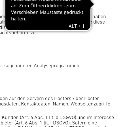
 personenbezogenen Daten zu erhalten. Sie haben
atenverarbeitung erteilt haben, können Sie diese
die Einschränkung der Verarbeitung Ihrer
sichtsbehörde zu.
m mit sogenannten Analyseprogrammen.
den auf den Servern des Hosters / der Hoster
ragsdaten, Kontaktdaten, Namen, Webseitenzugriffe
unden (Art. 6 Abs. 1 lit. b DSGVO) und im Interesse
eter (Art. 6 Abs. 1 lit. f DSGVO). Sofern eine