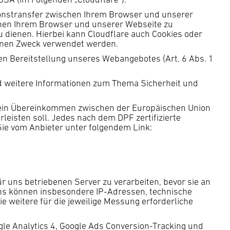
ationstransfer zwischen Ihrem Browser und unserer
schen Ihrem Browser und unserer Webseite zu
u dienen. Hierbei kann Cloudflare auch Cookies oder
benen Zweck verwendet werden.
ren Bereitstellung unseres Webangebotes (Art. 6 Abs. 1
nd weitere Informationen zum Thema Sicherheit und
t ein Übereinkommen zwischen der Europäischen Union
eisten soll. Jedes nach dem DPF zertifizierte
Sie vom Anbieter unter folgendem Link:
r uns betriebenen Server zu verarbeiten, bevor sie an
rens können insbesondere IP-Adressen, technische
weitere für die jeweilige Messung erforderliche
e Analytics 4, Google Ads Conversion-Tracking und