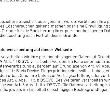
 o. Ä.) entscheidet.
peziellere Speicherdauer genannt wurde, verbleiben Ihre 
igtes Löschersuchen geltend machen oder eine Einwilligung
en Gründe für die Speicherung Ihrer personenbezogenen Dat
 die Löschung nach Fortfall dieser Gründe.
atenverarbeitung auf dieser Webseite
 verarbeiten wir Ihre personenbezogenen Daten auf Grundlage
 Abs. 1 DSGVO verarbeitet werden. Im Falle einer ausdrück
atenverarbeitung außerdem auf Grundlage von Art. 49 Abs. 1
dgerät (z.B. via Device-Fingerprinting) eingewilligt haben, 
 widerrufbar. Sind Ihre Daten zur Vertragserfüllung oder z
des Art. 6 Abs. 1 lit. b DSGVO. Des Weiteren verarbeiten wir
lage von Art. 6 Abs. 1 lit. c DSGVO. Die Datenverarbeitung 
ber die jeweils im Einzelfall einschlägigen Rechtsgrundlage