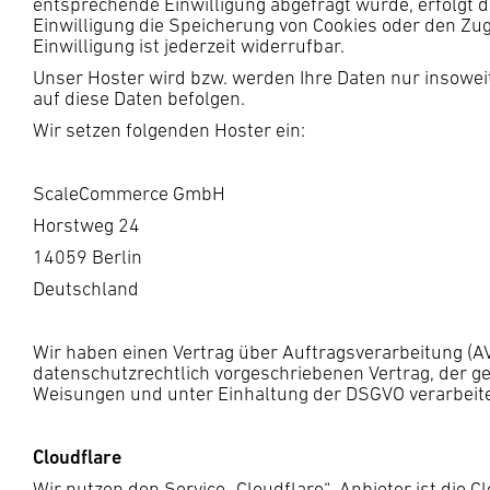
entsprechende Einwilligung abgefragt wurde, erfolgt di
Einwilligung die Speicherung von Cookies oder den Zug
Einwilligung ist jederzeit widerrufbar.
Unser Hoster wird bzw. werden Ihre Daten nur insoweit
auf diese Daten befolgen.
Wir setzen folgenden Hoster ein:
ScaleCommerce GmbH
Horstweg 24
14059 Berlin
Deutschland
Wir haben einen Vertrag über Auftragsverarbeitung (A
datenschutzrechtlich vorgeschriebenen Vertrag, der 
Weisungen und unter Einhaltung der DSGVO verarbeite
Cloudflare
Wir nutzen den Service „Cloudflare“. Anbieter ist die 