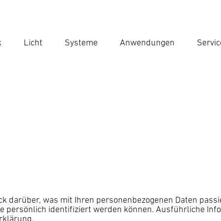
k
Licht
Systeme
Anwendungen
Servic
Suc
Suche
ick darüber, was mit Ihren personenbezogenen Daten passi
ie persönlich identifiziert werden können. Ausführliche 
rklärung.