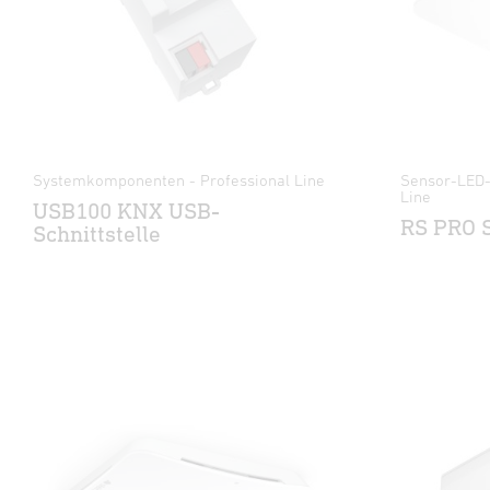
Systemkomponenten - Professional Line
Sensor-LED-
Line
USB100 KNX USB-
RS PRO 
Schnittstelle