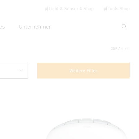
🛒Licht & Sensorik Shop
🛒Tools Shop
es
Unternehmen
Suche
hbegriff eingeben
259 Artikel
Weitere Filter