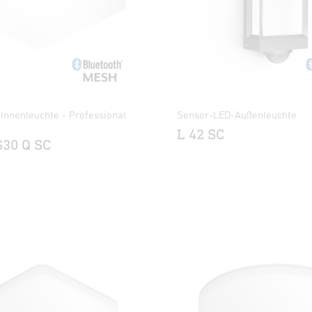
Innenleuchte - Professional
Sensor-LED-Außenleuchte
L 42 SC
S30 Q SC