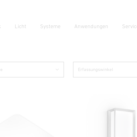
k
Licht
Systeme
Anwendungen
Servic
Suc
Suche
le
Erfassungswinkel