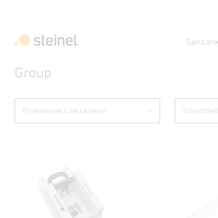
Sensori
Group
Professional Line (ja/nein)
Schnittstel