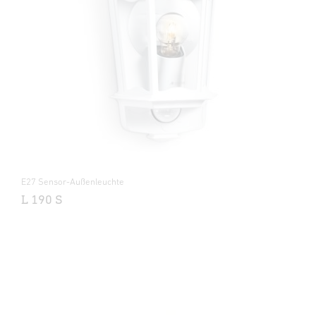
E27 Sensor-Außenleuchte
L 190 S