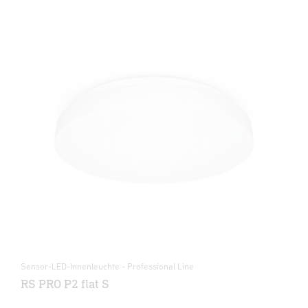
Sensor-LED-Innenleuchte - Professional Line
RS PRO P2 flat S