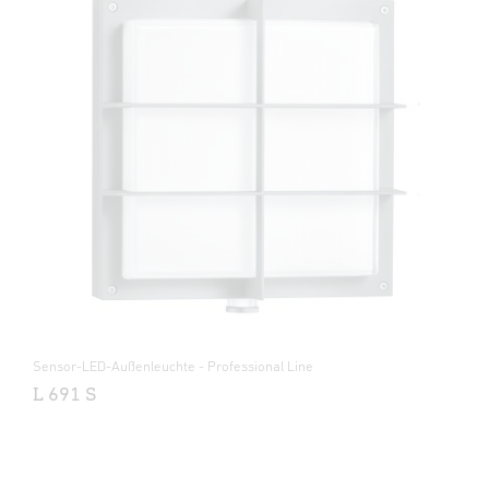
Sensor-LED-Außenleuchte - Professional Line
L 691 S