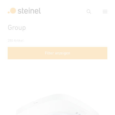
Suche
Group
Suchbegriff eingeben
Suche
280 Artikel
Filter anzeigen