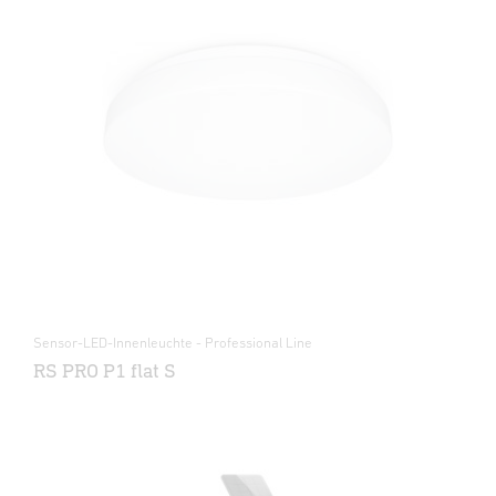
Sensor-LED-Innenleuchte - Professional Line
RS PRO P1 flat S