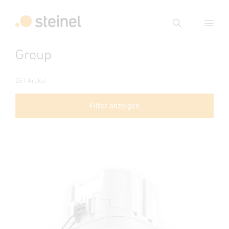
Suche
Group
Suchbegriff eingeben
Suche
261 Artikel
Filter anzeigen