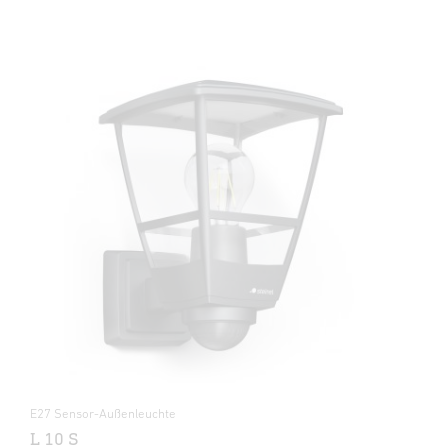
E27 Sensor-Außenleuchte
L 10 S