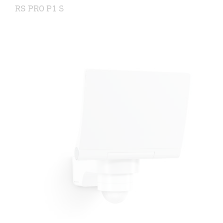
RS PRO P1 S