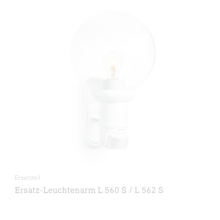
Ersatzteil
Ersatz-Leuchtenarm L 560 S / L 562 S