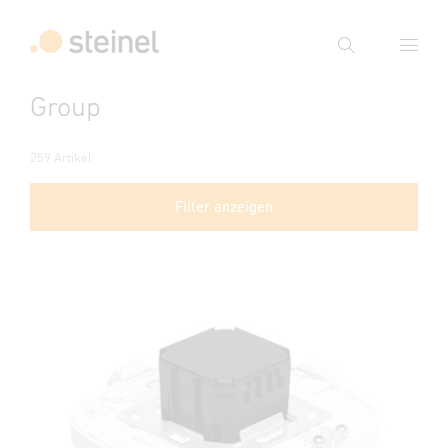
Suche
Group
Suchbegriff eingeben
Suche
259 Artikel
Filter anzeigen