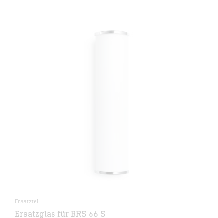
Ersatzteil
Ersatzglas für BRS 66 S