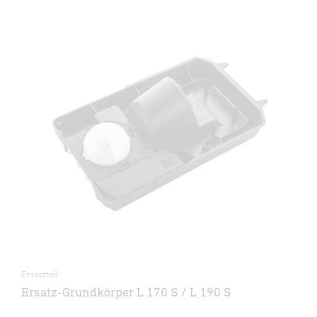
Ersatzteil
Ersatz-Grundkörper L 170 S / L 190 S