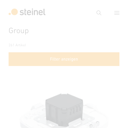
Suche
Group
Suchbegriff eingeben
Suche
261 Artikel
Filter anzeigen