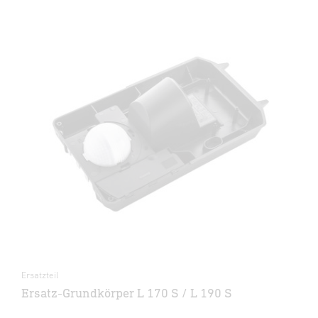
Ersatzteil
Ersatz-Grundkörper L 170 S / L 190 S