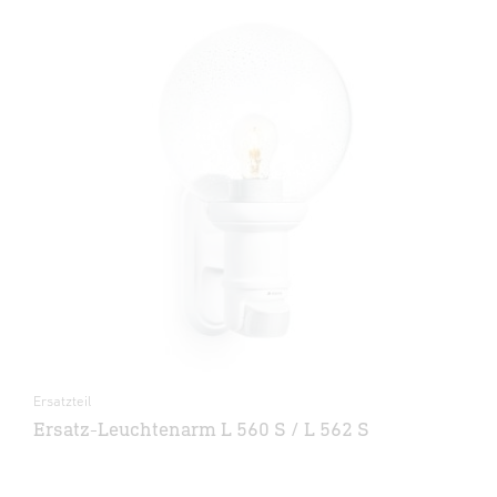
Ersatzteil
Ersatz-Leuchtenarm L 560 S / L 562 S