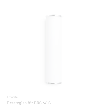
Ersatzteil
Ersatzglas für BRS 66 S