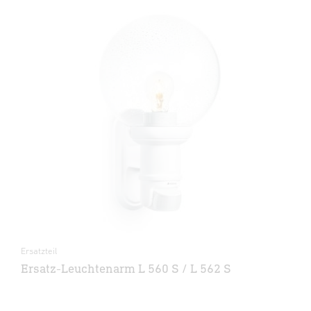
Ersatzteil
Ersatz-Leuchtenarm L 560 S / L 562 S