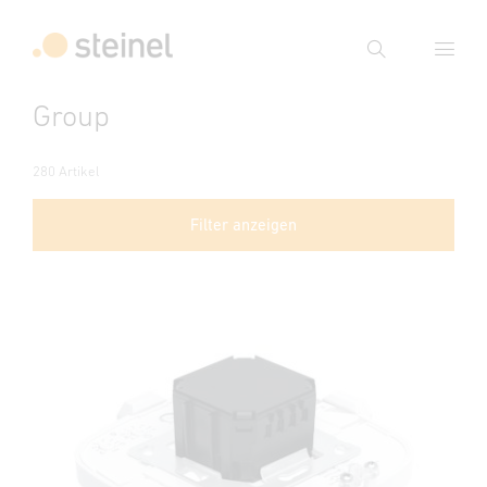
Suche
Group
Suchbegriff eingeben
Suche
280 Artikel
Filter anzeigen