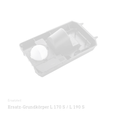
Ersatzteil
Ersatz-Grundkörper L 170 S / L 190 S