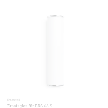
Ersatzteil
Ersatzglas für BRS 66 S