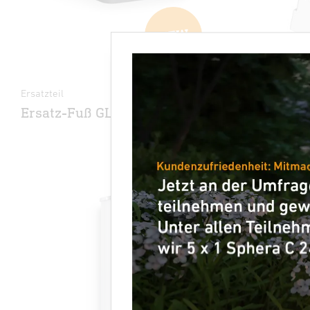
Ersatzteil
Zubehör - Pr
Ersatz-Fuß GL 80
Notlicht