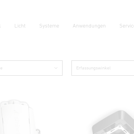
k
Licht
Systeme
Anwendungen
Servic
Suc
Suche
le
Erfassungswinkel