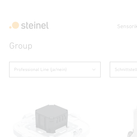
Sensori
Group
Professional Line (ja/nein)
Schnittstel