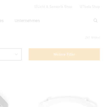
🛒Licht & Sensorik Shop
🛒Tools Shop
es
Unternehmen
Suche
hbegriff eingeben
261 Artikel
Weitere Filter