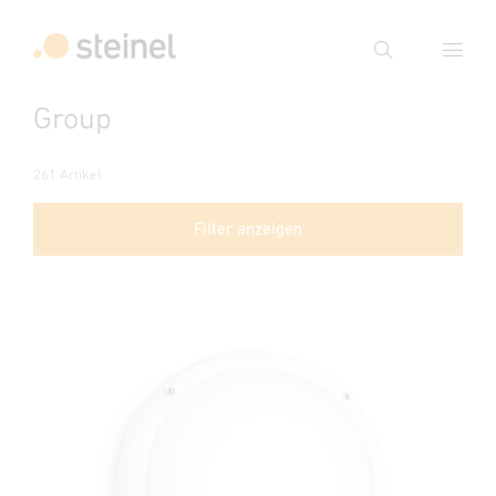
Suche
Group
Suchbegriff eingeben
Suche
261 Artikel
Filter anzeigen