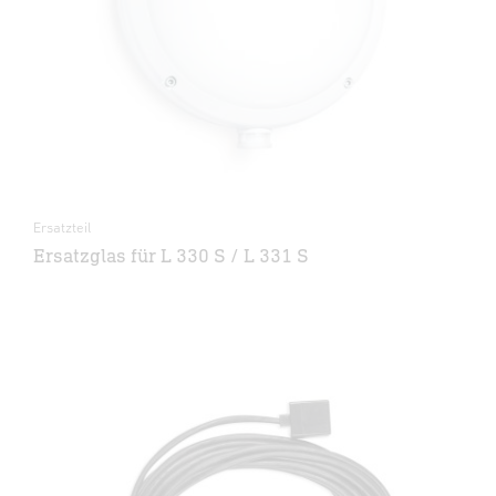
Ersatzteil
Ersatzglas für L 330 S / L 331 S