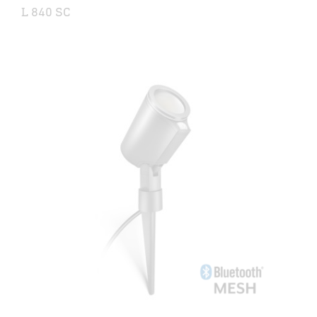
L 840 SC