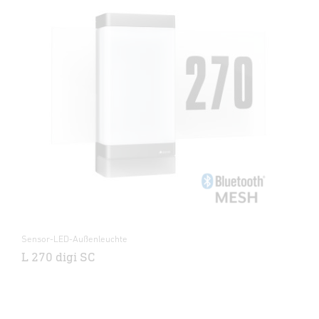
Sensor-LED-Außenleuchte
L 270 digi SC