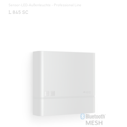
Sensor-LED-Außenleuchte - Professional Line
L 845 SC