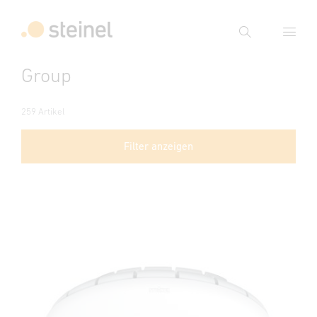
Suche
Group
Suchbegriff eingeben
Suche
259 Artikel
Filter anzeigen