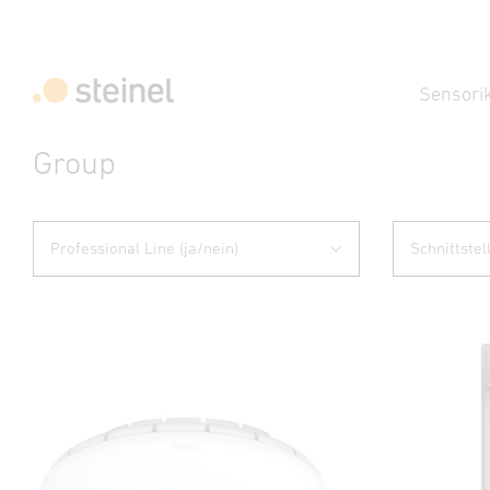
Sensori
Group
Professional Line (ja/nein)
Schnittstel