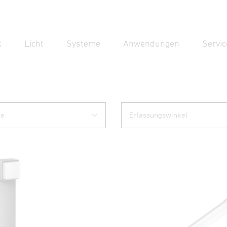
k
Licht
Systeme
Anwendungen
Servic
Suc
Suche
le
Erfassungswinkel