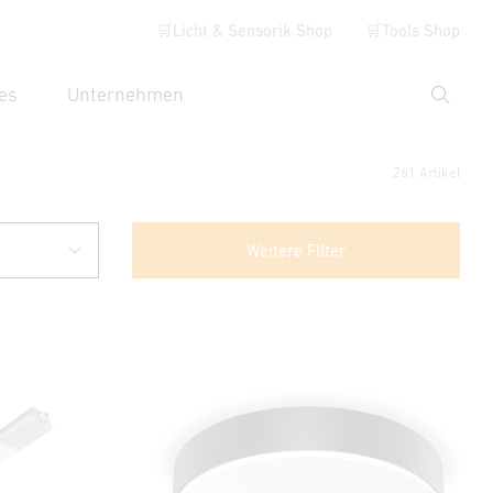
🛒Licht & Sensorik Shop
🛒Tools Shop
es
Unternehmen
Suche
hbegriff eingeben
261 Artikel
Weitere Filter