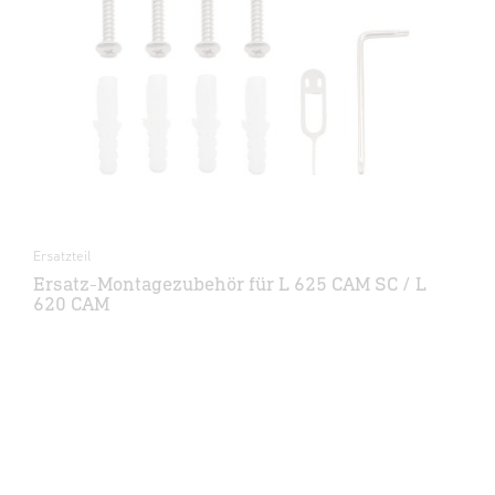
Ersatzteil
Ersatz-Montagezubehör für L 625 CAM SC / L
620 CAM