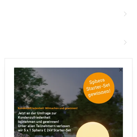
Sensoren
STEINEL Leuchten & Sensoren Online Shop
Unsere Mission
STEINEL Tools Online Shop
Kontakt
STEINEL Solutions
Newsletter anmelden
×
Ihre E-Mail Adresse
Folgen Sie uns