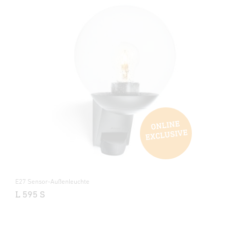
E27 Sensor-Außenleuchte
L 595 S