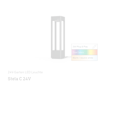
24V-Garten LED Leuchte
Stela C 24V