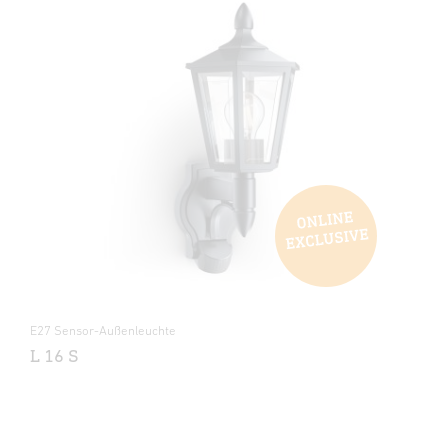
E27 Sensor-Außenleuchte
L 16 S