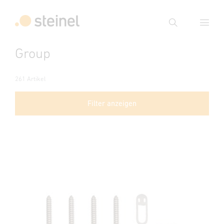
Suche
Group
Suchbegriff eingeben
Suche
261 Artikel
Filter anzeigen