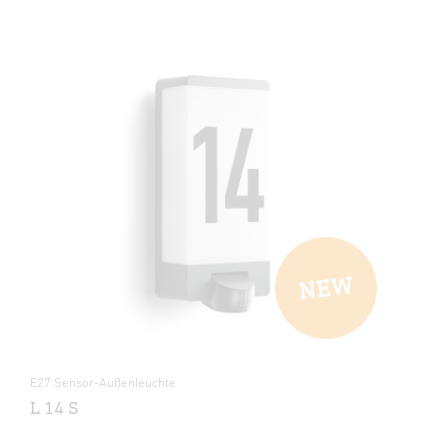
E27 Sensor-Außenleuchte
L 14 S