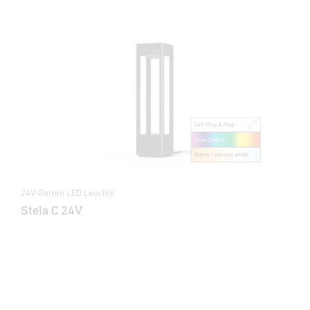
24V-Garten LED Leuchte
Stela C 24V