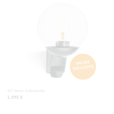
E27 Sensor-Außenleuchte
L 595 S