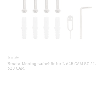
Ersatzteil
Ersatz-Montagezubehör für L 625 CAM SC / L
620 CAM