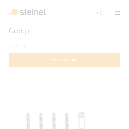
Suche
Group
Suchbegriff eingeben
Suche
259 Artikel
Filter anzeigen