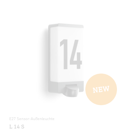
E27 Sensor-Außenleuchte
L 14 S