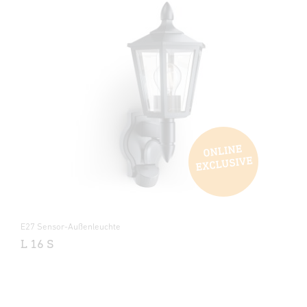
E27 Sensor-Außenleuchte
L 16 S