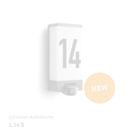
E27 Sensor-Außenleuchte
L 14 S