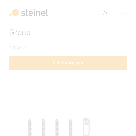
Suche
Group
Suchbegriff eingeben
Suche
261 Artikel
Filter anzeigen