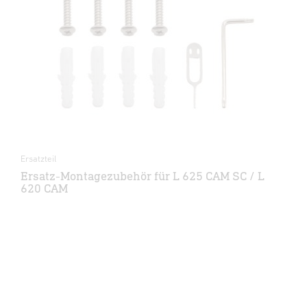
Ersatzteil
Ersatz-Montagezubehör für L 625 CAM SC / L
620 CAM