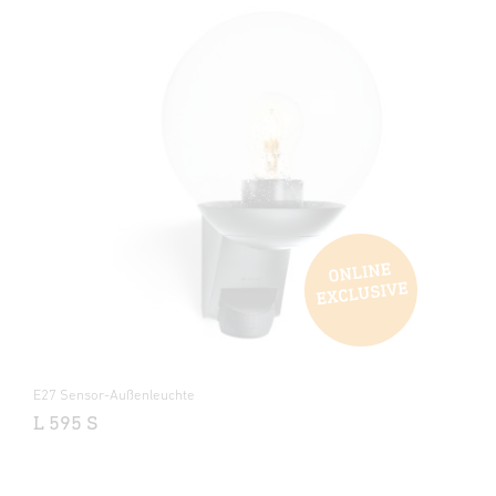
E27 Sensor-Außenleuchte
L 595 S