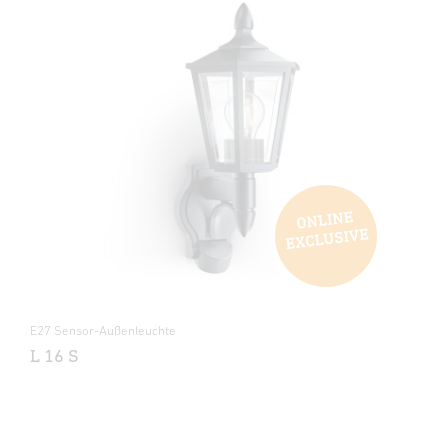
E27 Sensor-Außenleuchte
L 16 S