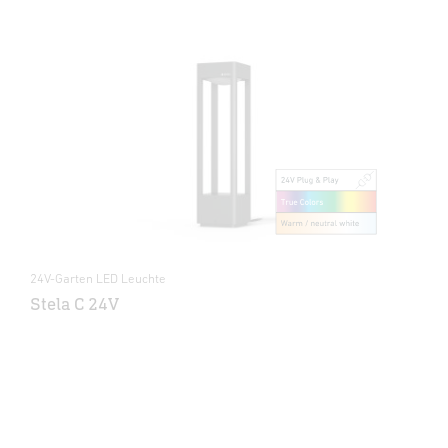
24V-Garten LED Leuchte
Stela C 24V