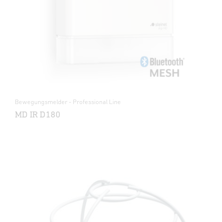
Bewegungsmelder - Professional Line
MD IR D180