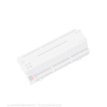
Systemkomponenten - Professional Line