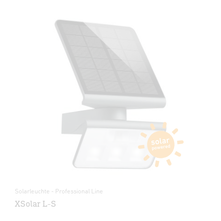
Solarleuchte - Professional Line
XSolar L-S