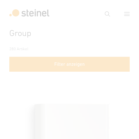
Suche
Group
Suchbegriff eingeben
Suche
280 Artikel
Filter anzeigen