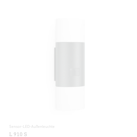
Sensor-LED-Außenleuchte
L 910 S