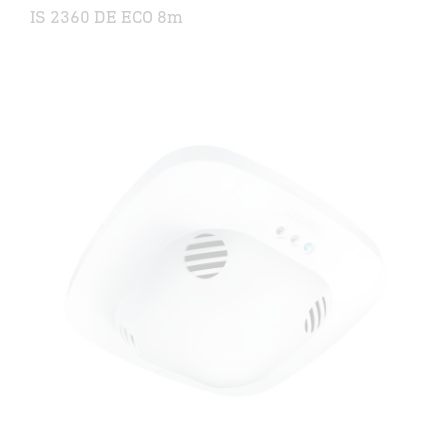
IS 2360 DE ECO 8m