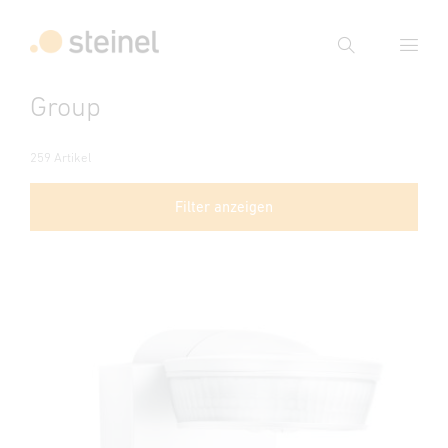
Suche
Group
Suchbegriff eingeben
Suche
259 Artikel
Filter anzeigen