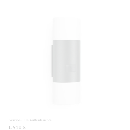
Sensor-LED-Außenleuchte
L 910 S