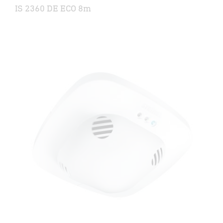
IS 2360 DE ECO 8m