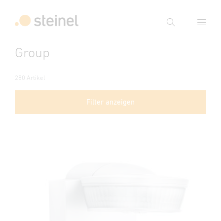
Suche
Group
Suchbegriff eingeben
Suche
280 Artikel
Filter anzeigen