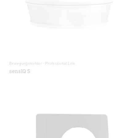
Bewegungsmelder - Professional Line
sensIQ S