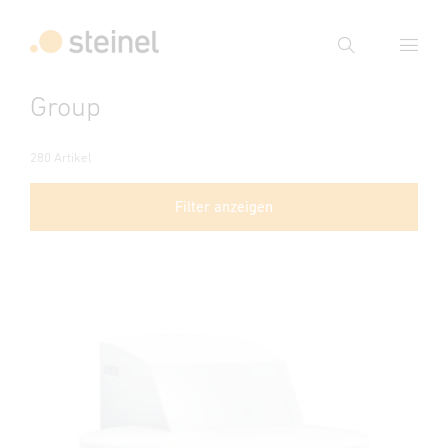
Suche
Group
Suchbegriff eingeben
Suche
280 Artikel
Filter anzeigen