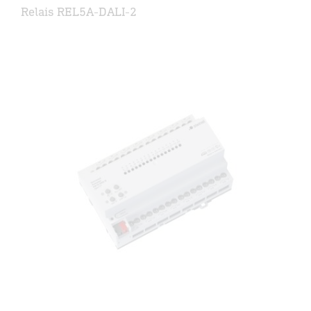
Relais REL5A-DALI-2