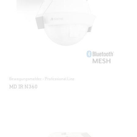
Bewegungsmelder - Professional Line
MD IR N360