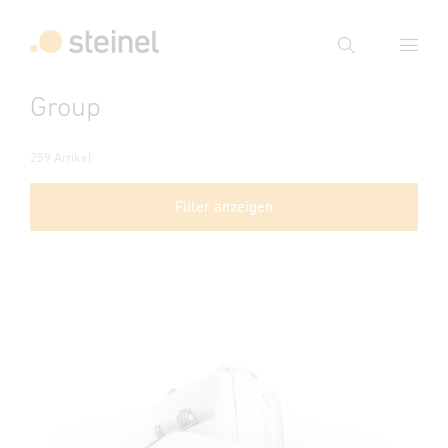
Suche
Group
Suchbegriff eingeben
Suche
259 Artikel
Filter anzeigen