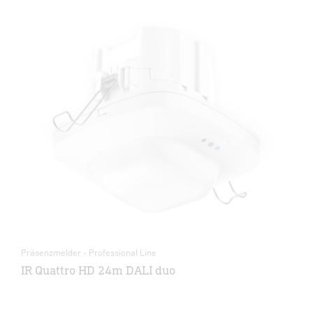
Präsenzmelder - Professional Line
IR Quattro HD 24m DALI duo