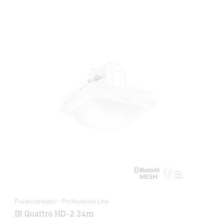
Präsenzmelder - Professional Line
IR Quattro HD-2 24m