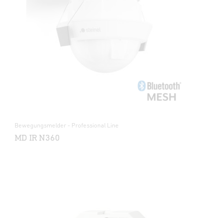
Bewegungsmelder - Professional Line
MD IR N360