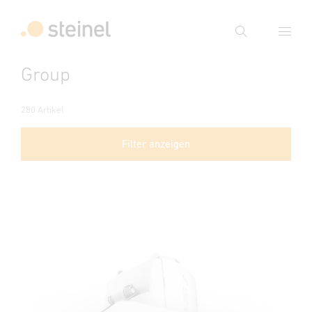
Suche
Group
Suchbegriff eingeben
Suche
280 Artikel
Filter anzeigen