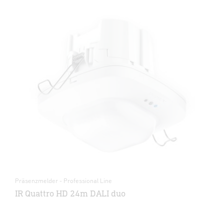
Präsenzmelder - Professional Line
IR Quattro HD 24m DALI duo