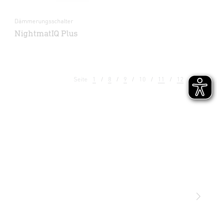
Dämmerungsschalter
NightmatIQ Plus
Seite
1
8
9
10
11
12
13
Licht