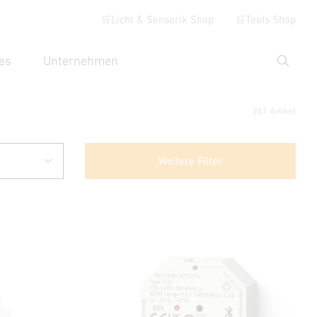
🛒Licht & Sensorik Shop
🛒Tools Shop
es
Unternehmen
Suche
hbegriff eingeben
261 Artikel
Weitere Filter