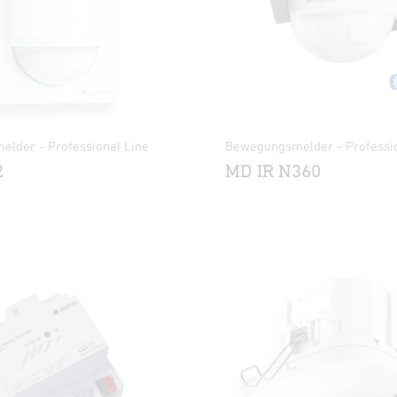
lder - Professional Line
Bewegungsmelder - Professio
2
MD IR N360