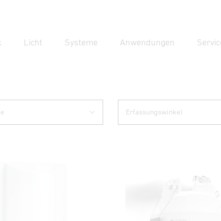
k
Licht
Systeme
Anwendungen
Servic
Suc
Suche
le
Erfassungswinkel