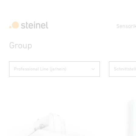
Sensori
Group
Professional Line (ja/nein)
Schnittstel