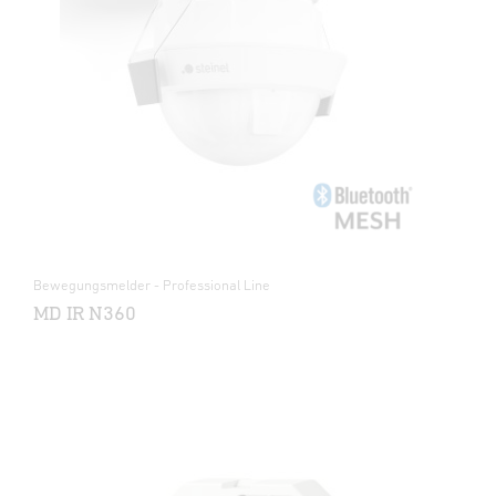
Bewegungsmelder - Professional Line
MD IR N360