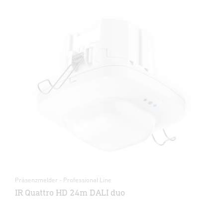
Präsenzmelder - Professional Line
IR Quattro HD 24m DALI duo