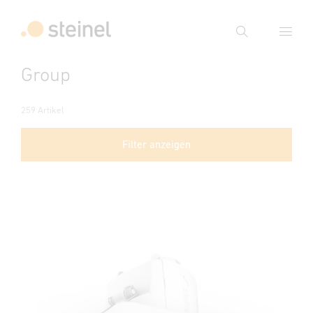
Suche
Group
Suchbegriff eingeben
Suche
259 Artikel
Filter anzeigen