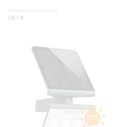
Dämmerungsgesteuertes Licht
LN 1 N