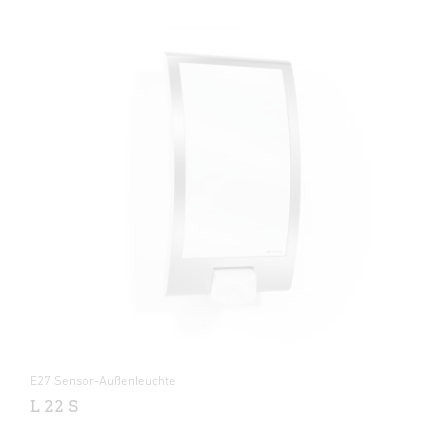
E27 Sensor-Außenleuchte
L 22 S