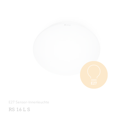
E27 Sensor-Innenleuchte
RS 16 L S