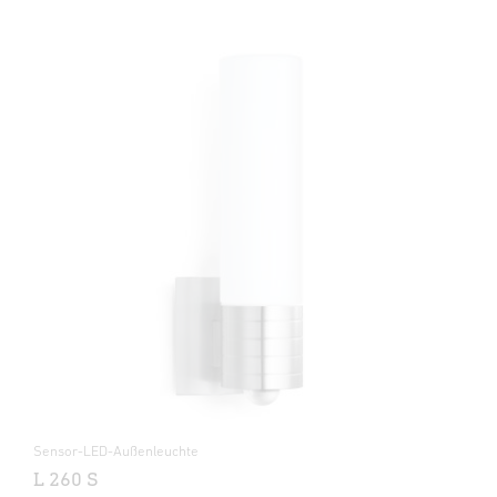
Sensor-LED-Außenleuchte
L 260 S