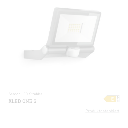
Sensor-LED-Strahler
XLED ONE S
Produktdatenblatt