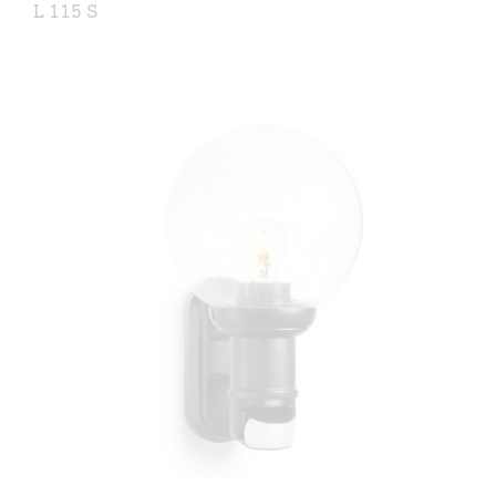
L 115 S