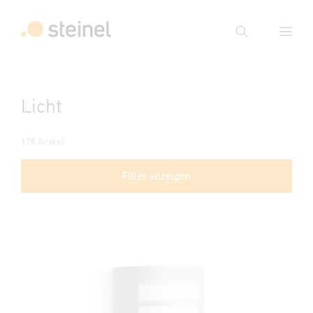
Suche
Suchbegriff eingeben
Licht
Suche
178 Artikel
Filter anzeigen