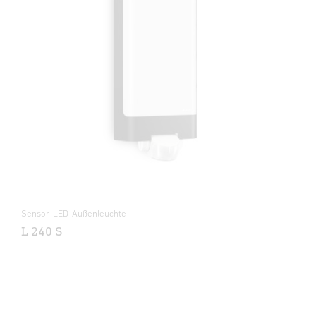
Sensor-LED-Außenleuchte
L 240 S