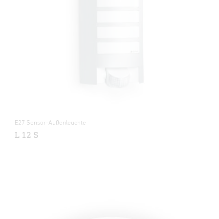
E27 Sensor-Außenleuchte
L 12 S