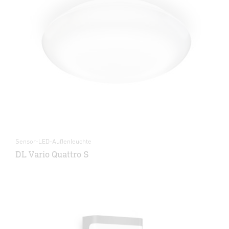
Sensor-LED-Außenleuchte
DL Vario Quattro S