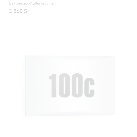
E27 Sensor-Außenleuchte
L 560 S