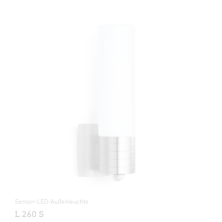
Sensor-LED-Außenleuchte
L 260 S