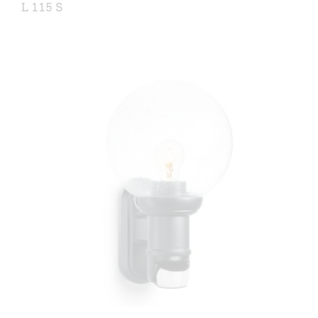
L 115 S