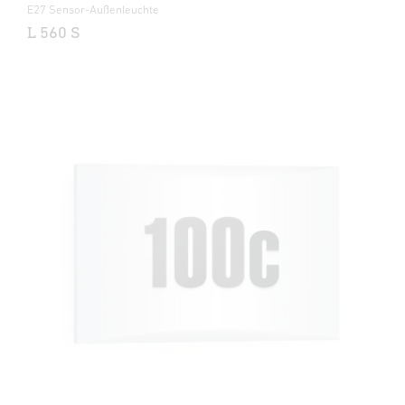
E27 Sensor-Außenleuchte
L 560 S