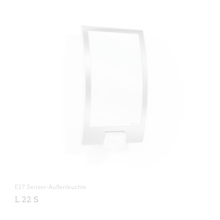
E27 Sensor-Außenleuchte
L 22 S