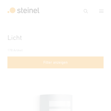
Suche
Suchbegriff eingeben
Licht
Suche
178 Artikel
Filter anzeigen