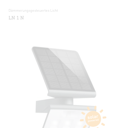
Dämmerungsgesteuertes Licht
LN 1 N