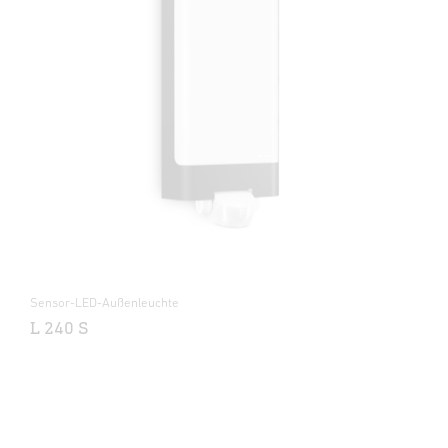
Sensor-LED-Außenleuchte
L 240 S