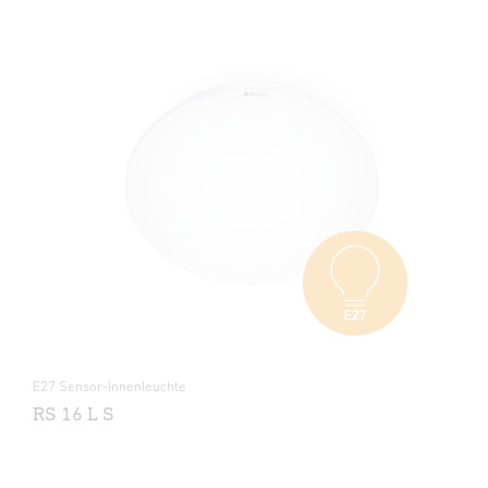
E27 Sensor-Innenleuchte
RS 16 L S