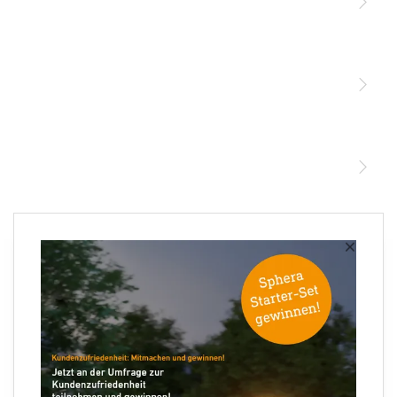
Licht
Sensoren
STEINEL Leuchten & Sensoren Online Shop
Unsere Mission
STEINEL Tools Online Shop
Kontakt
STEINEL Solutions
Newsletter anmelden
×
Ihre E-Mail Adresse