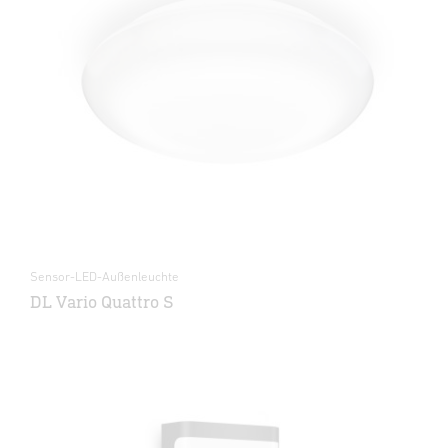
Sensor-LED-Außenleuchte
DL Vario Quattro S