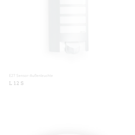
E27 Sensor-Außenleuchte
L 12 S