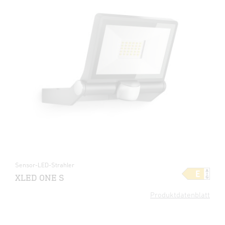
Sensor-LED-Strahler
XLED ONE S
Produktdatenblatt