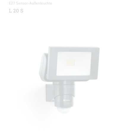
E27 Sensor-Außenleuchte
L 20 S