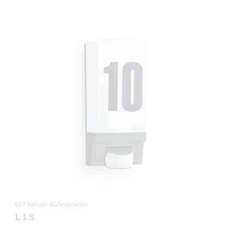
E27 Sensor-Außenleuchte
L 1 S