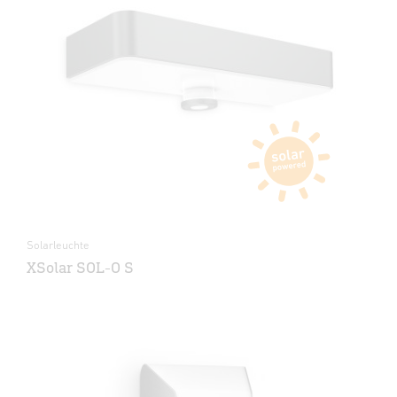
Solarleuchte
XSolar SOL-O S