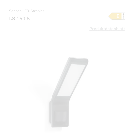
Sensor-LED-Strahler
LS 150 S
Produktdatenblatt