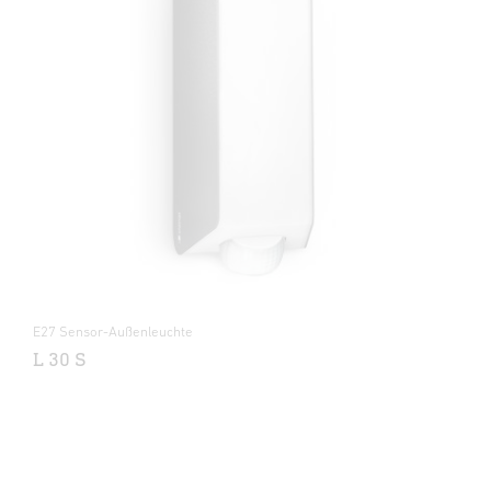
E27 Sensor-Außenleuchte
L 30 S