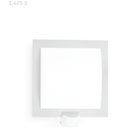
L 605 S