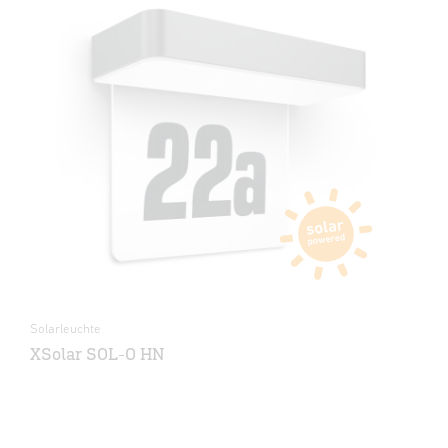
Solarleuchte
XSolar SOL-O HN