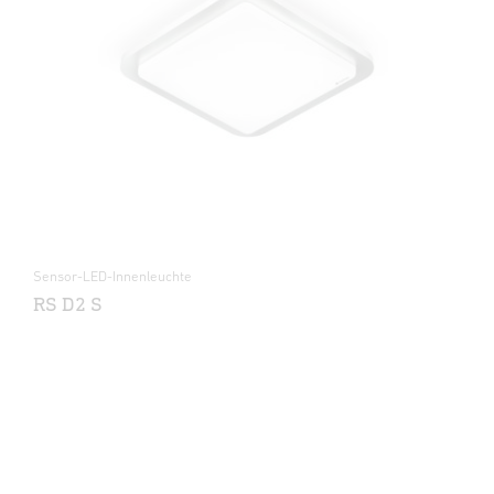
Sensor-LED-Innenleuchte
RS D2 S