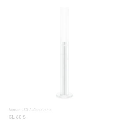
Sensor-LED-Außenleuchte
GL 60 S