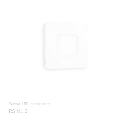
Sensor-LED-Innenleuchte
RS M1 S