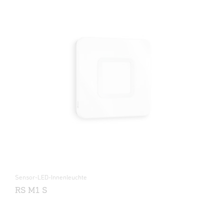
Sensor-LED-Innenleuchte
RS M1 S