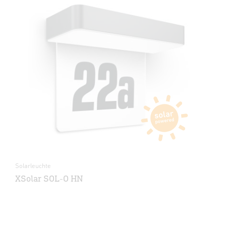
Solarleuchte
XSolar SOL-O HN