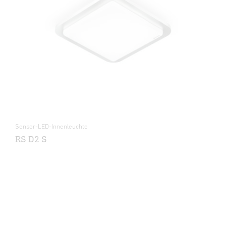
Sensor-LED-Innenleuchte
RS D2 S