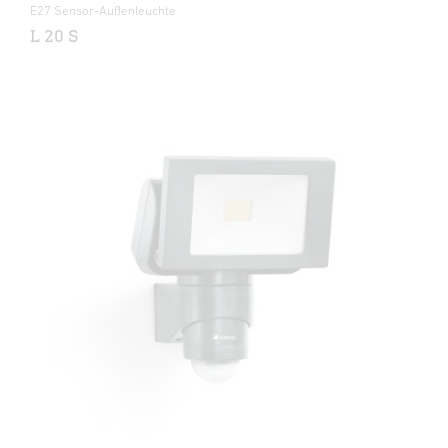
E27 Sensor-Außenleuchte
L 20 S