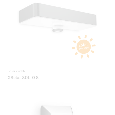
Solarleuchte
XSolar SOL-O S