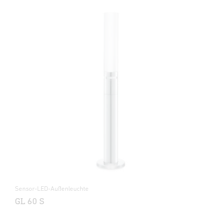
Sensor-LED-Außenleuchte
GL 60 S