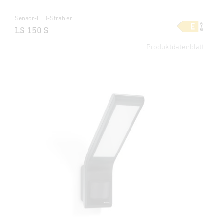
Sensor-LED-Strahler
LS 150 S
Produktdatenblatt