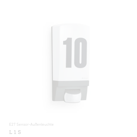
E27 Sensor-Außenleuchte
L 1 S