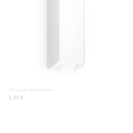
E27 Sensor-Außenleuchte
L 30 S