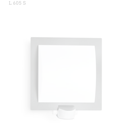
L 605 S