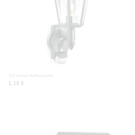
E27 Sensor-Außenleuchte
L 15 S