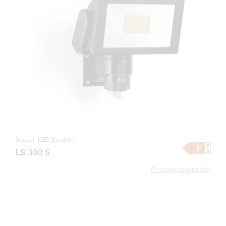
Sensor-LED-Strahler
LS 300 S
Produktdatenblatt