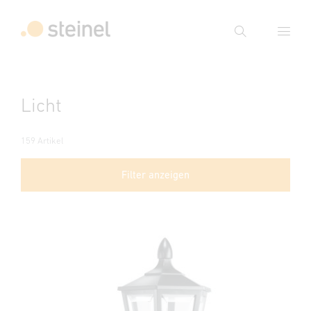
Suche
Suchbegriff eingeben
Licht
Suche
159 Artikel
Filter anzeigen