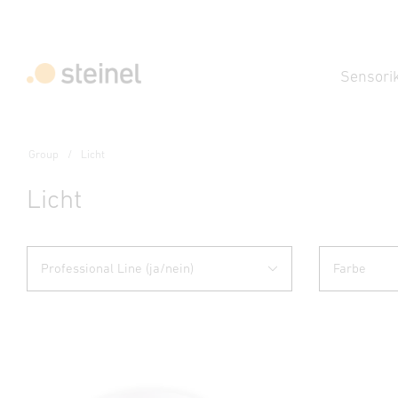
Sensori
Group
Licht
Licht
Professional Line (ja/nein)
Farbe