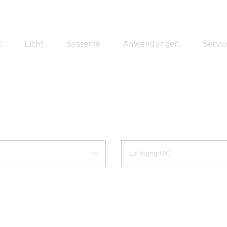
k
Licht
Systeme
Anwendungen
Servic
Suc
Suche
Leistung (W)