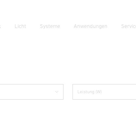
k
Licht
Systeme
Anwendungen
Servic
Suc
Suche
Leistung (W)