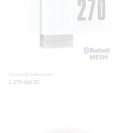
Sensor-LED-Außenleuchte
L 270 digi SC