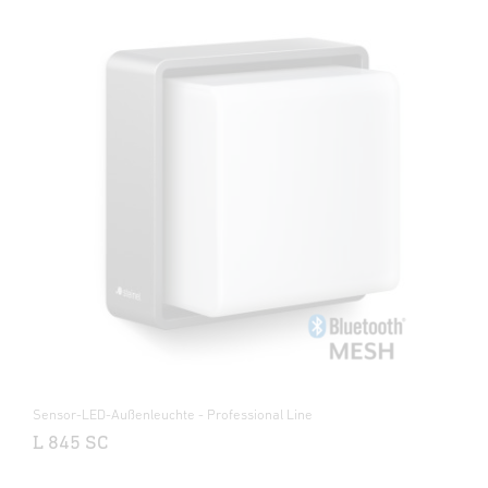
Sensor-LED-Außenleuchte - Professional Line
L 845 SC