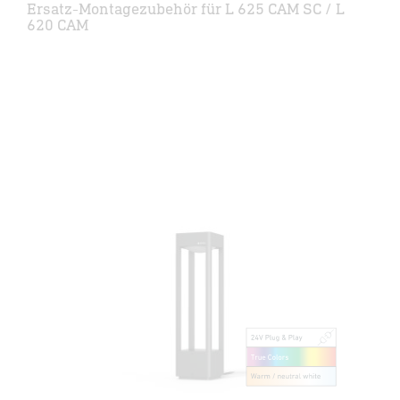
Ersatz-Montagezubehör für L 625 CAM SC / L
620 CAM