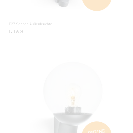
E27 Sensor-Außenleuchte
L 16 S