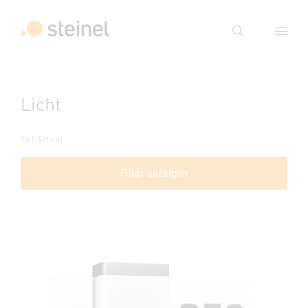
Suche
Suchbegriff eingeben
Licht
Suche
161 Artikel
Filter anzeigen