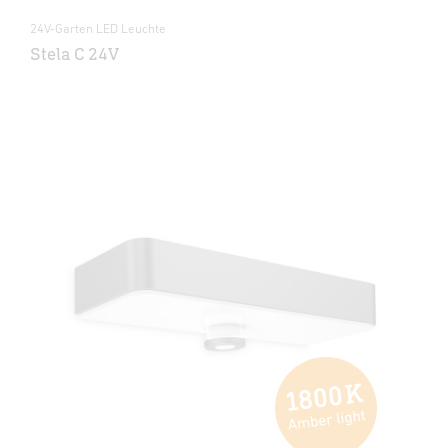
24V-Garten LED Leuchte
Stela C 24V