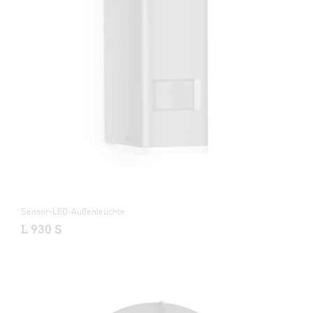
Sensor-LED-Außenleuchte
L 930 S