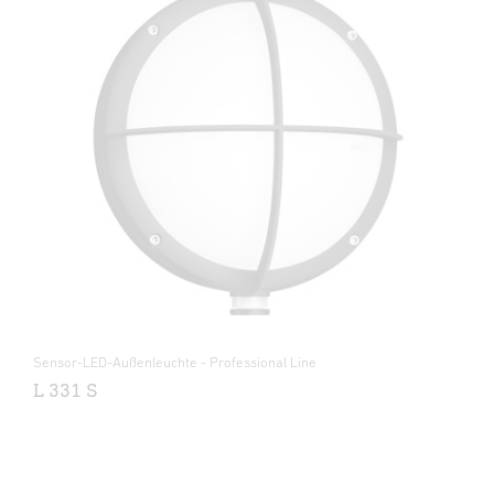
Sensor-LED-Außenleuchte - Professional Line
L 331 S