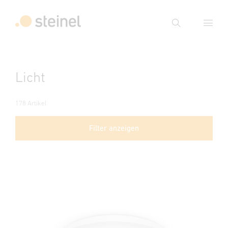
Suche
Suchbegriff eingeben
Licht
Suche
178 Artikel
Filter anzeigen