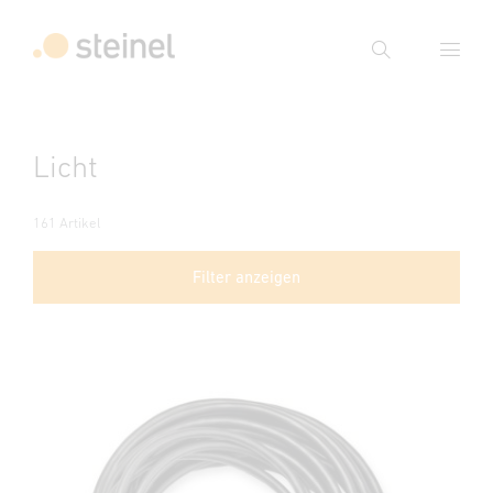
Suche
Suchbegriff eingeben
Licht
Suche
161 Artikel
Filter anzeigen