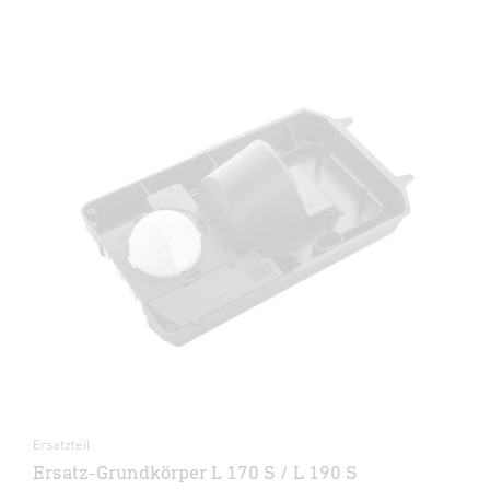
Ersatzteil
Ersatz-Grundkörper L 170 S / L 190 S