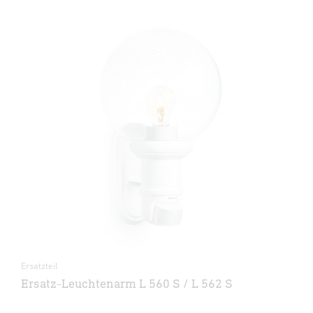
Ersatzteil
Ersatz-Leuchtenarm L 560 S / L 562 S