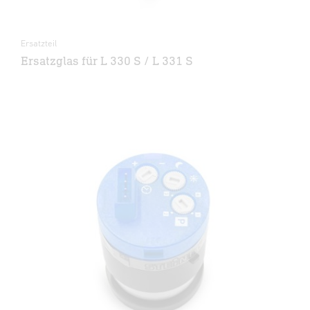
Ersatzteil
Ersatzglas für L 330 S / L 331 S