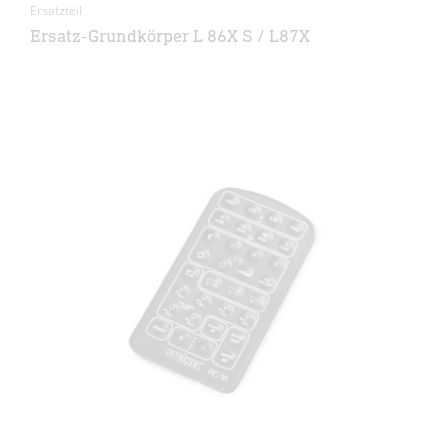
Ersatzteil
Ersatz-Grundkörper L 86X S / L87X