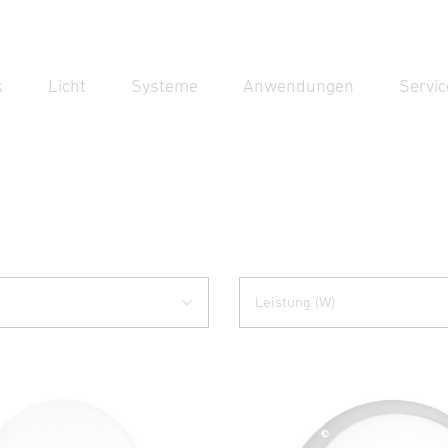
k
Licht
Systeme
Anwendungen
Servic
Suc
Suche
Leistung (W)