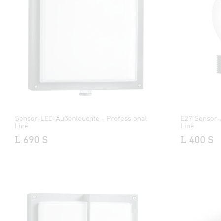
Sensor-LED-Außenleuchte - Professional
E27 Sensor-
Line
Line
L 690 S
L 400 S