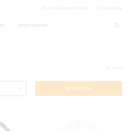
🛒Licht & Sensorik Shop
🛒Tools Shop
es
Unternehmen
Suche
hbegriff eingeben
82 Artikel
Weitere Filter