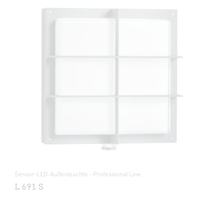
Sensor-LED-Außenleuchte - Professional Line
L 691 S