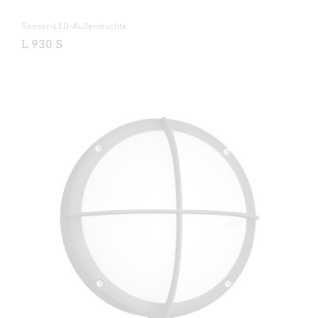
Sensor-LED-Außenleuchte
L 930 S