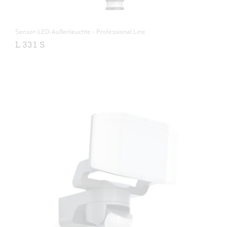
Sensor-LED-Außenleuchte - Professional Line
L 331 S