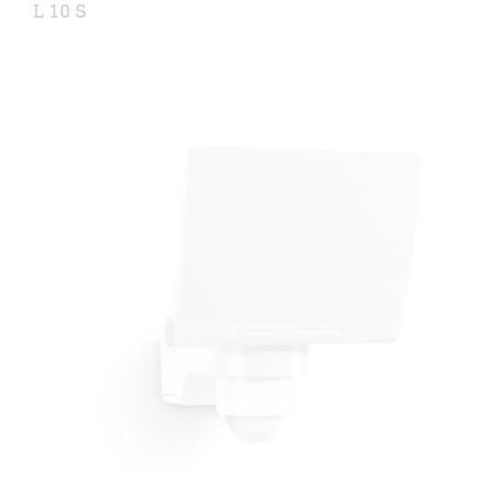
L 10 S