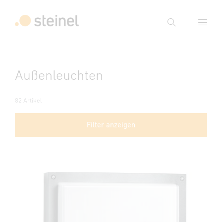
Suche
Suchbegriff eingeben
Außenleuchten
Suche
82 Artikel
Filter anzeigen