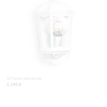
E27 Sensor-Außenleuchte
L 190 S