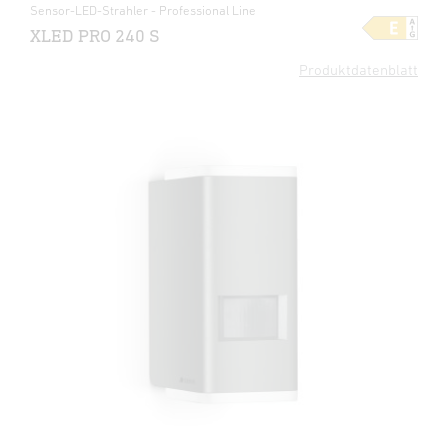
Sensor-LED-Strahler - Professional Line
XLED PRO 240 S
Produktdatenblatt