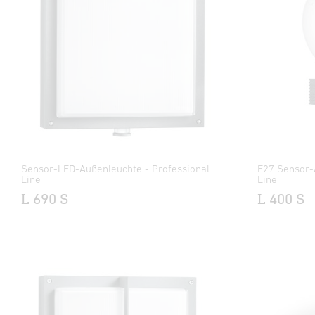
Sensor-LED-Außenleuchte - Professional
E27 Sensor-
Line
Line
L 690 S
L 400 S