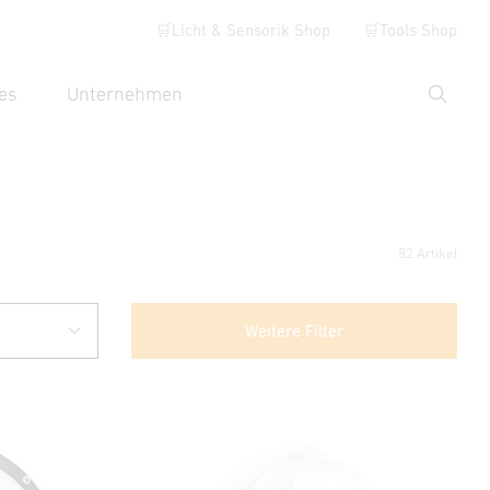
🛒Licht & Sensorik Shop
🛒Tools Shop
es
Unternehmen
Suche
hbegriff eingeben
82 Artikel
Weitere Filter