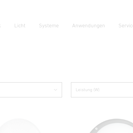
k
Licht
Systeme
Anwendungen
Servic
Suc
Suche
Leistung (W)