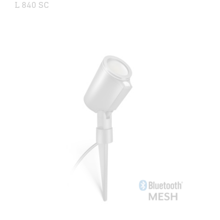
L 840 SC