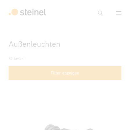
Suche
Suchbegriff eingeben
Außenleuchten
Suche
82 Artikel
Filter anzeigen