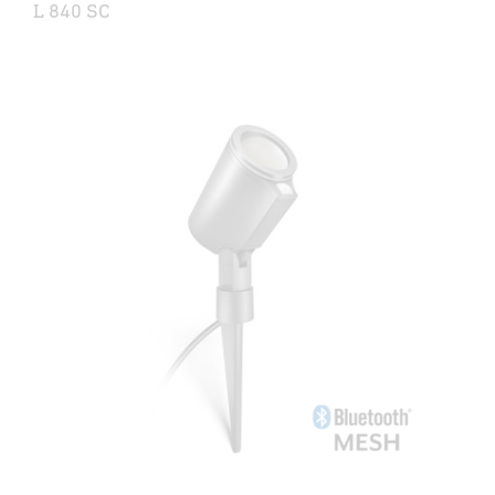
L 840 SC