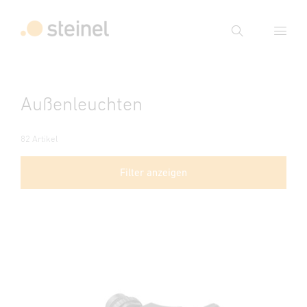
Suche
Suchbegriff eingeben
Außenleuchten
Suche
82 Artikel
Filter anzeigen