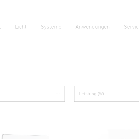
k
Licht
Systeme
Anwendungen
Servic
Suc
Suche
Leistung (W)