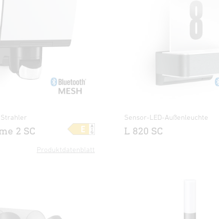
Strahler
Sensor-LED-Außenleuchte
me 2 SC
L 820 SC
Produktdatenblatt