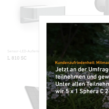
Sensor-LED-Außenleuchte
Sensor-LED-
L 810 SC
Spot DU