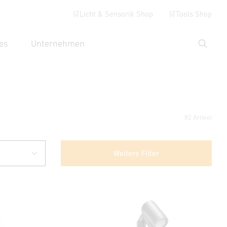
🛒Licht & Sensorik Shop
🛒Tools Shop
es
Unternehmen
Suche
hbegriff eingeben
82 Artikel
Weitere Filter