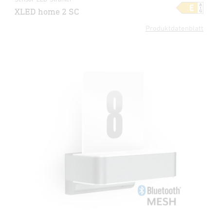
XLED home 2 SC
Produktdatenblatt