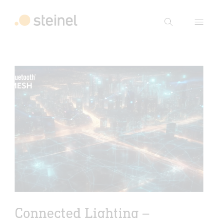
Suche
Suchbegriff eingeben
Suche
Connected Lighting –