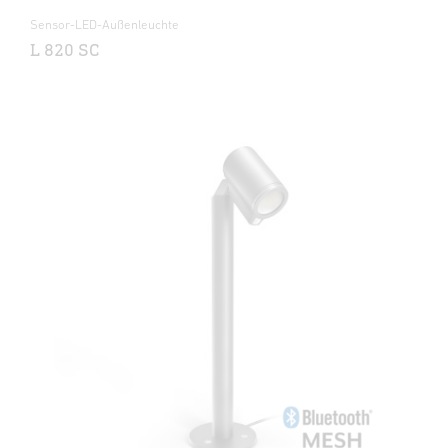
Sensor-LED-Außenleuchte
L 820 SC