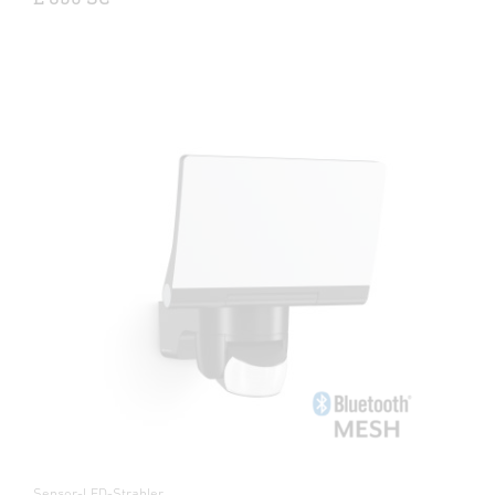
Sensor-LED-Strahler