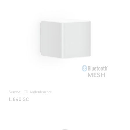
Sensor-LED-Außenleuchte
L 840 SC