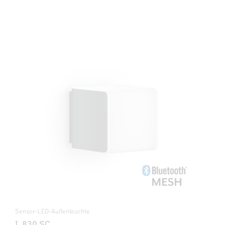
Sensor-LED-Außenleuchte
L 830 SC