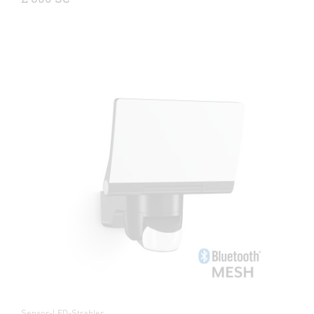
Sensor-LED-Strahler