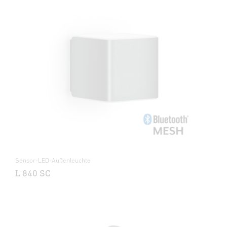
Sensor-LED-Außenleuchte
L 840 SC