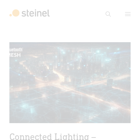
Suche
Suchbegriff eingeben
Suche
Connected Lighting –