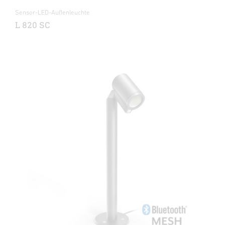
Sensor-LED-Außenleuchte
L 820 SC