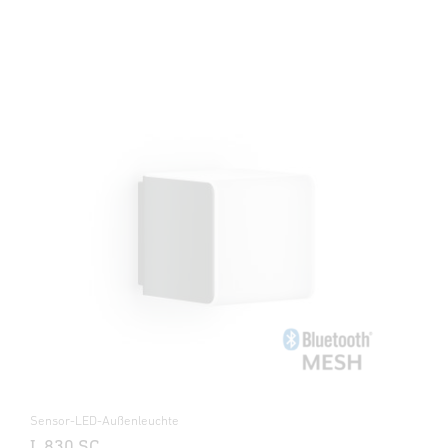
Sensor-LED-Außenleuchte
L 830 SC