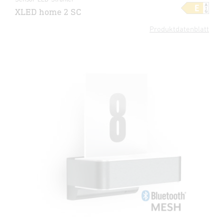
XLED home 2 SC
Produktdatenblatt