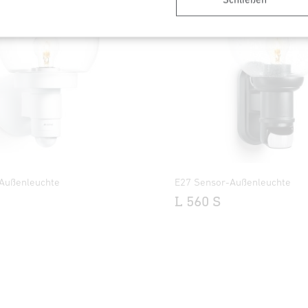
Außenleuchte
E27 Sensor-Außenleuchte
L 560 S