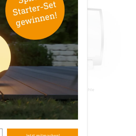
E27 Sensor-Außenleuchte
L 22 S
Jetzt mitmachen!