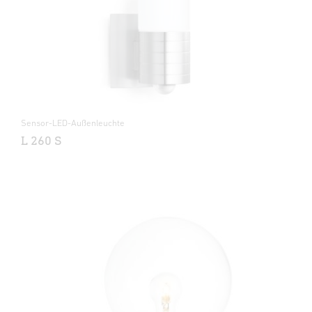
Sensor-LED-Außenleuchte
L 260 S