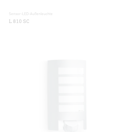
Sensor-LED-Außenleuchte
L 810 SC