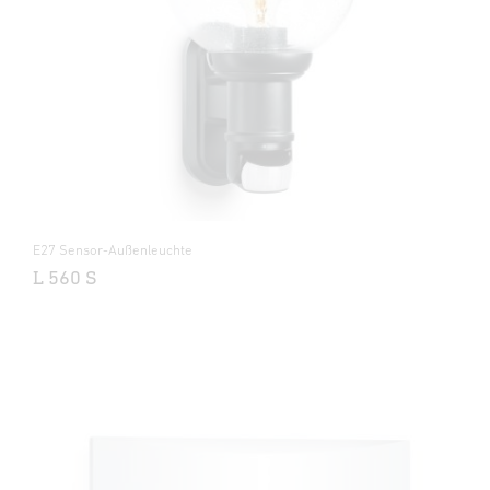
E27 Sensor-Außenleuchte
L 560 S