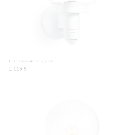
E27 Sensor-Außenleuchte
L 115 S