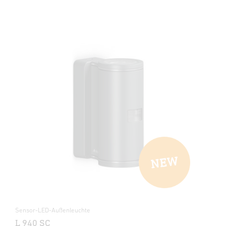
Sensor-LED-Außenleuchte
L 940 SC