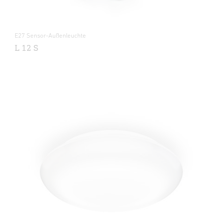
E27 Sensor-Außenleuchte
L 12 S