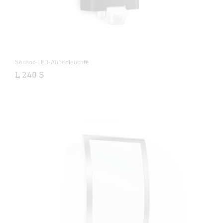
Sensor-LED-Außenleuchte
L 240 S