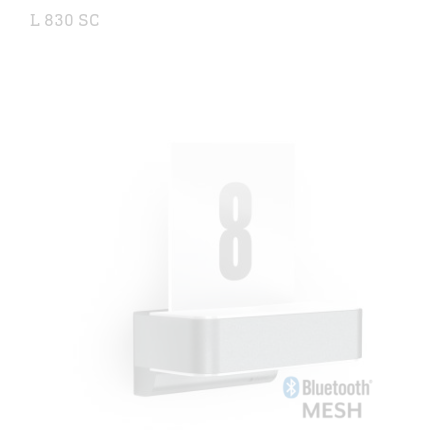
L 830 SC