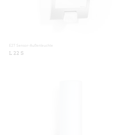
E27 Sensor-Außenleuchte
L 22 S