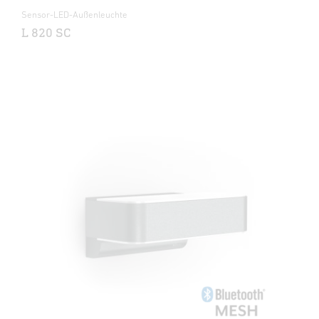
Sensor-LED-Außenleuchte
L 820 SC