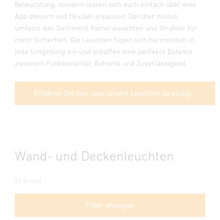
Beleuchtung, sondern lassen sich auch einfach über eine
App steuern und flexibel anpassen. Darüber hinaus
umfasst das Sortiment Kameraleuchten und Strahler für
mehr Sicherheit. Die Leuchten fügen sich harmonisch in
jede Umgebung ein und schaffen eine perfekte Balance
zwischen Funktionalität, Ästhetik und Zuverlässigkeit.
Erfahren Sie hier, was unsere Leuchten so einzigartig macht
Wand- und Deckenleuchten
42 Artikel
Filter anzeigen