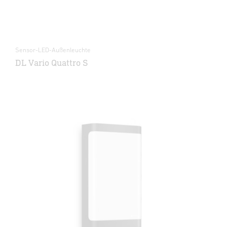
Sensor-LED-Außenleuchte
DL Vario Quattro S