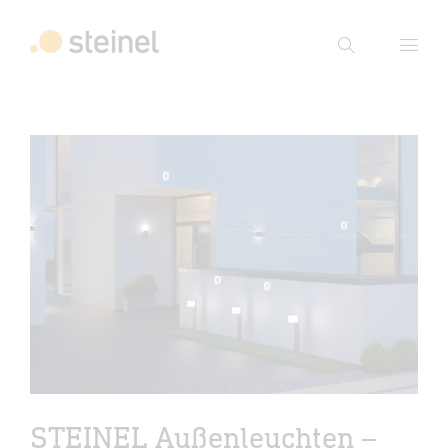
Suche
Suchbegriff eingeben
Suche
STEINEL Außenleuchten –