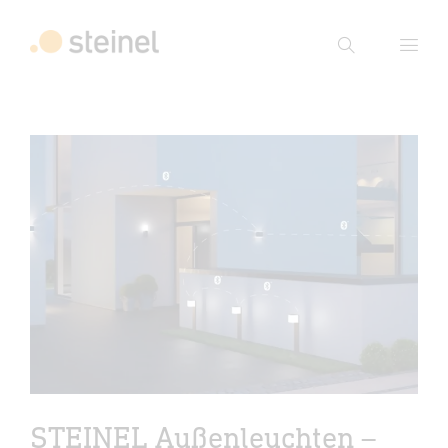
Suche
Suchbegriff eingeben
Suche
STEINEL Außenleuchten –