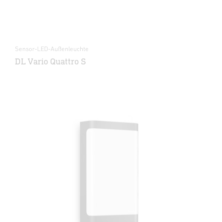
Sensor-LED-Außenleuchte
DL Vario Quattro S