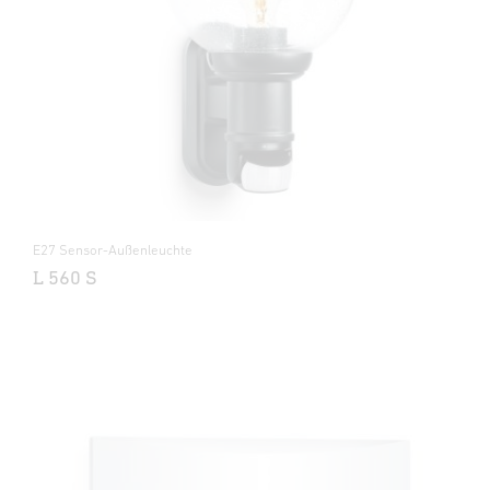
E27 Sensor-Außenleuchte
L 560 S