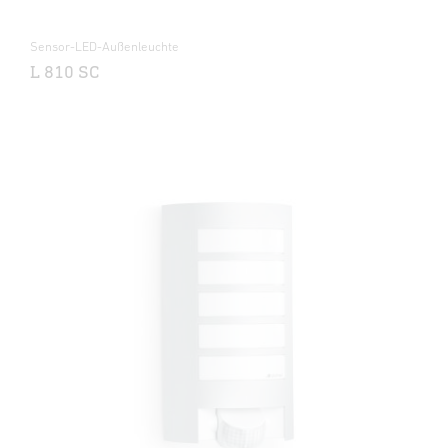
Sensor-LED-Außenleuchte
L 810 SC