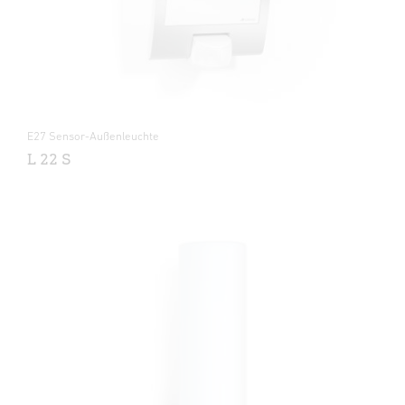
E27 Sensor-Außenleuchte
L 22 S