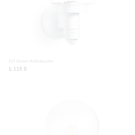
E27 Sensor-Außenleuchte
L 115 S