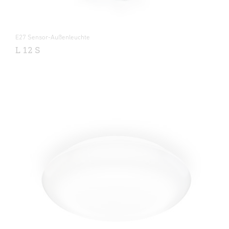
E27 Sensor-Außenleuchte
L 12 S