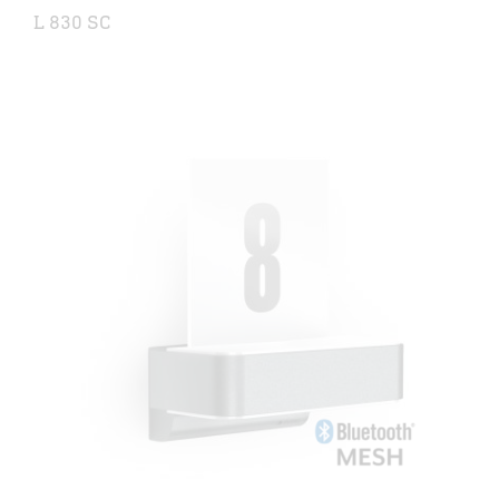
L 830 SC