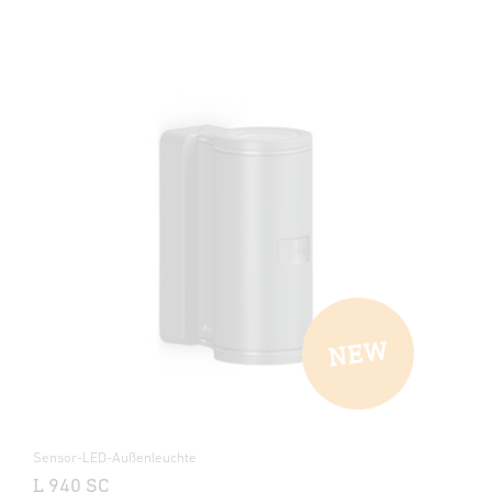
Sensor-LED-Außenleuchte
L 940 SC