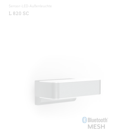
Sensor-LED-Außenleuchte
L 820 SC