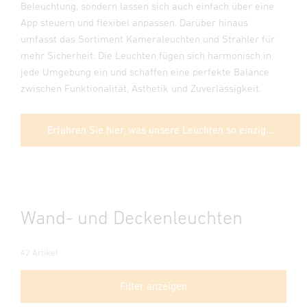
Beleuchtung, sondern lassen sich auch einfach über eine
App steuern und flexibel anpassen. Darüber hinaus
umfasst das Sortiment Kameraleuchten und Strahler für
mehr Sicherheit. Die Leuchten fügen sich harmonisch in
jede Umgebung ein und schaffen eine perfekte Balance
zwischen Funktionalität, Ästhetik und Zuverlässigkeit.
Erfahren Sie hier, was unsere Leuchten so einzigartig macht
Wand- und Deckenleuchten
42 Artikel
Filter anzeigen