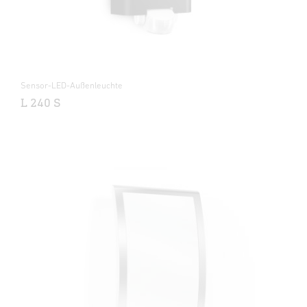
Sensor-LED-Außenleuchte
L 240 S