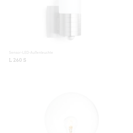
Sensor-LED-Außenleuchte
L 260 S