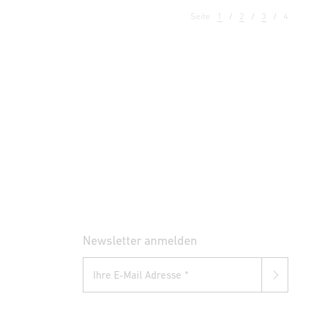
Seite
1
2
3
4
Newsletter anmelden
Ihre E-Mail Adresse