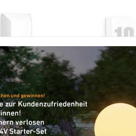
Außenleuchte
E27 Sensor-Außenleuchte
L 1 S