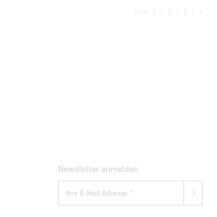
Seite
1
2
3
4
Newsletter anmelden
Ihre E-Mail Adresse