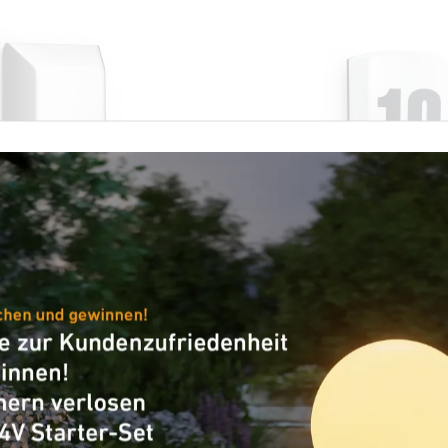
Außenleuchte
E27 Sensor-Außenleuchte
L 1 S