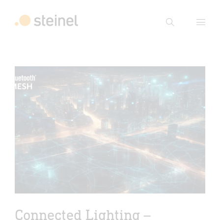
Suche
Suchbegriff eingeben
Suche
Connected Lighting –