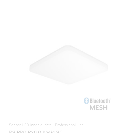
Sensor-LED-Innenleuchte - Professional Line
RS PRO R20 Q basic SC