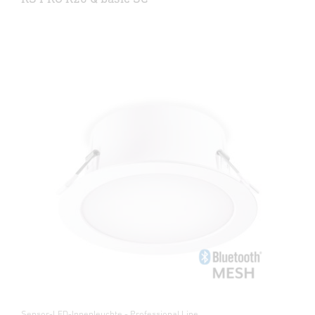
Sensor-LED-Innenleuchte - Professional Line