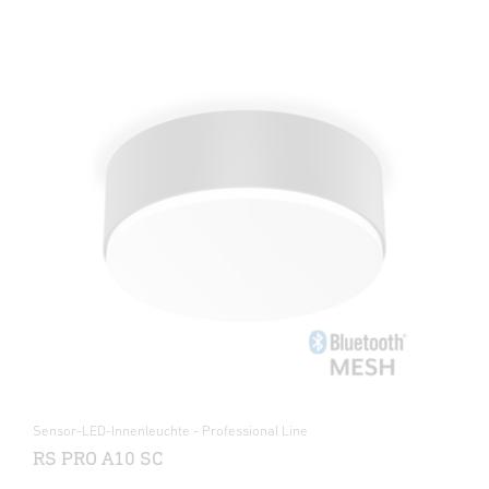
Sensor-LED-Innenleuchte - Professional Line
RS PRO A10 SC