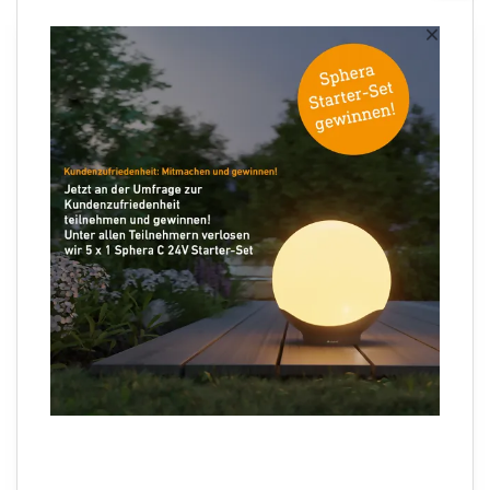
Newsletter anmelden
×
Ihre E-Mail Adresse
Folgen Sie uns
Sprachauswahl