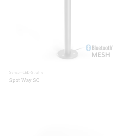
Sensor-LED-Strahler
Spot Way SC