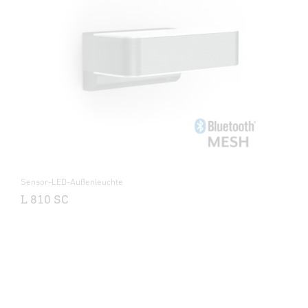
Sensor-LED-Außenleuchte
L 810 SC