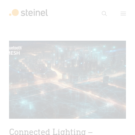
Suche
Suchbegriff eingeben
Suche
Connected Lighting –