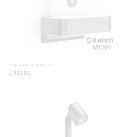
Sensor-LED-Außenleuchte
L 820 SC