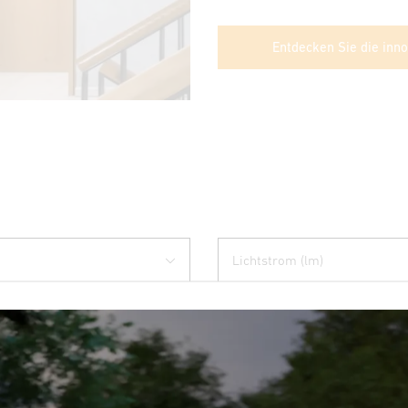
Entdecken Sie die inn
Lichtstrom (lm)