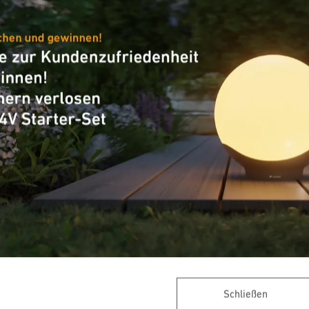
Innenleuchte
Sensor-LED-Innenleuchte
RS M1 S
Schließen