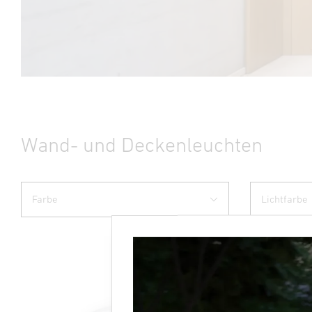
Wand- und Deckenleuchten
Farbe
Lichtfarbe