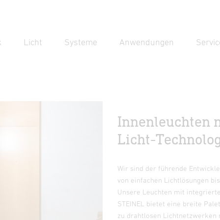
k
Licht
Systeme
Anwendungen
Servic
Suc
Suche
Innenleuchten 
Licht-Technolo
Wir sind der führende Entwickl
von einfachen Lichtlösungen bi
Unsere Leuchten mit integriert
STEINEL bietet eine breite Pale
zu drahtlosen Lichtnetzwerken