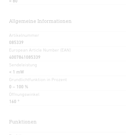
= 80
Allgemeine Informationen
Artikelnummer
085339
European Article Number (EAN)
4007841085339
Sendeleistung
< 1 mW
Grundlichtfunktion in Prozent
0 – 100 %
Öffnungswinkel
160 °
Funktionen