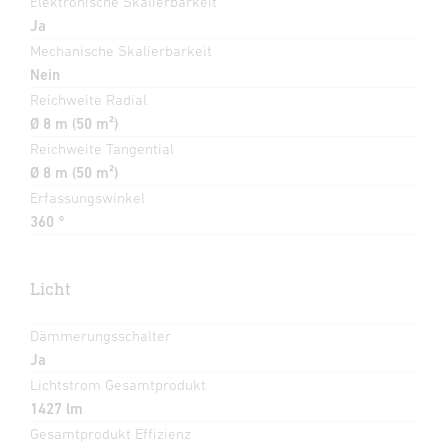
Elektronische Skalierbarkeit
Ja
Mechanische Skalierbarkeit
Nein
Reichweite Radial
Ø 8 m (50 m²)
Reichweite Tangential
Ø 8 m (50 m²)
Erfassungswinkel
360 °
Licht
Dämmerungsschalter
Ja
Lichtstrom Gesamtprodukt
1427 lm
Gesamtprodukt Effizienz