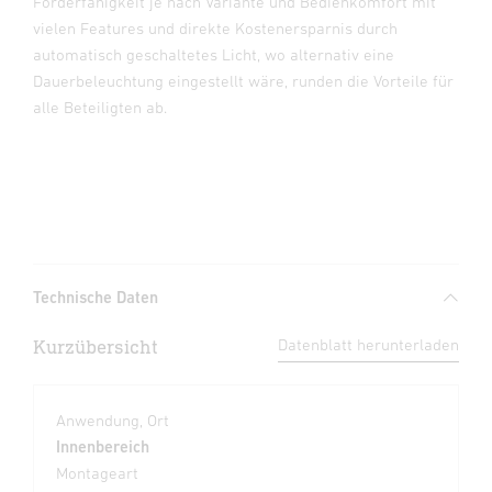
Förderfähigkeit je nach Variante und Bedienkomfort mit
vielen Features und direkte Kostenersparnis durch
automatisch geschaltetes Licht, wo alternativ eine
Dauerbeleuchtung eingestellt wäre, runden die Vorteile für
alle Beteiligten ab.
Technische Daten
Kurzübersicht
Datenblatt herunterladen
Anwendung, Ort
Innenbereich
Montageart