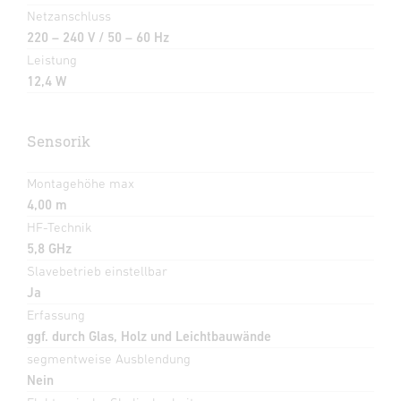
Netzanschluss
220 – 240 V / 50 – 60 Hz
Leistung
12,4 W
Sensorik
Montagehöhe max
4,00 m
HF-Technik
5,8 GHz
Slavebetrieb einstellbar
Ja
Erfassung
ggf. durch Glas, Holz und Leichtbauwände
segmentweise Ausblendung
Nein