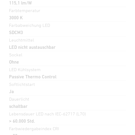
115,1 lm/W
Farbtemperatur
3000 K
Farbabweichung LED
SDCM3
Leuchtmittel
LED nicht austauschbar
Sockel
Ohne
LED Kühlsystem
Passive Thermo Control
Softlichtstart
Ja
Dauerlicht
schaltbar
Lebensdauer LED nach IEC-62717 (L70)
> 60.000 Std.
Farbwiedergabeindex CRI