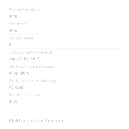
Schlagfestigkeit
IK10
Schutzart
IP54
Schutzklasse
II
Umgebungstemperatur
von -20 bis 40 °C
Werkstoff des Gehäuses
Aluminium
Werkstoff der Abdeckung
PC opal
Schutzart, Decke
IP54
Elektrische Ausführung