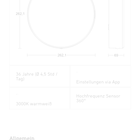
36 Jahre (Ø 4,5 Std /
Tag)
Einstellungen via App
Hochfrequenz Sensor
360°
3000K warmweiß
Allgemein