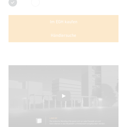
Anthrazit
Weiß
Im EGH kaufen
Händlersuche