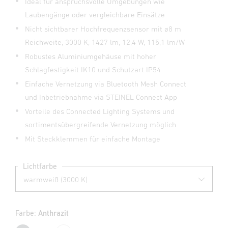
Ideal für anspruchsvolle Umgebungen wie
Laubengänge oder vergleichbare Einsätze
Nicht sichtbarer Hochfrequenzsensor mit ø8 m
Reichweite, 3000 K, 1427 lm, 12,4 W, 115,1 lm/W
Robustes Aluminiumgehäuse mit hoher
Schlagfestigkeit IK10 und Schutzart IP54
Einfache Vernetzung via Bluetooth Mesh Connect
und Inbetriebnahme via STEINEL Connect App
Vorteile des Connected Lighting Systems und
sortimentsübergreifende Vernetzung möglich
Mit Steckklemmen für einfache Montage
Lichtfarbe
Farbe:
Anthrazit