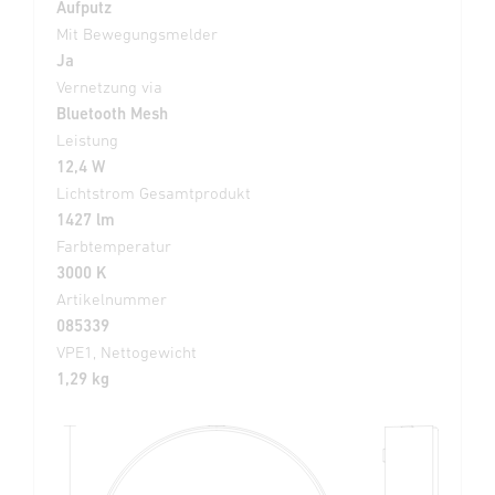
Aufputz
Mit Bewegungsmelder
Ja
Vernetzung via
Bluetooth Mesh
Leistung
12,4 W
Lichtstrom Gesamtprodukt
1427 lm
Farbtemperatur
3000 K
Artikelnummer
085339
VPE1, Nettogewicht
1,29 kg