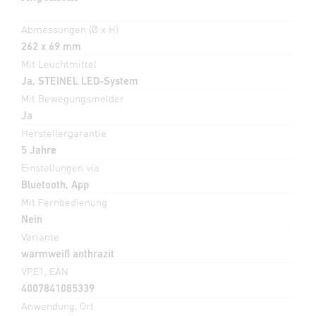
Abmessungen (Ø x H)
262 x 69 mm
Mit Leuchtmittel
Ja, STEINEL LED-System
Mit Bewegungsmelder
Ja
Herstellergarantie
5 Jahre
Einstellungen via
Bluetooth, App
Mit Fernbedienung
Nein
Variante
warmweiß anthrazit
VPE1, EAN
4007841085339
Anwendung, Ort