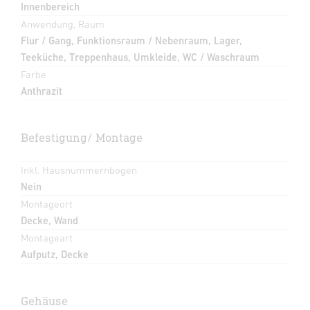
Innenbereich
Anwendung, Raum
Flur / Gang, Funktionsraum / Nebenraum, Lager,
Teeküche, Treppenhaus, Umkleide, WC / Waschraum
Farbe
Anthrazit
Befestigung/ Montage
Inkl. Hausnummernbogen
Nein
Montageort
Decke, Wand
Montageart
Aufputz, Decke
Gehäuse