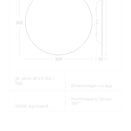
300
300
55
36 Jahre (Ø 4,5 Std /
Tag)
Einstellungen via App
Hochfrequenz Sensor
360°
3000K warmweiß