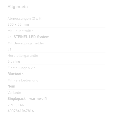
Allgemein
Abmessungen (Ø x H)
300 x 55 mm
Mit Leuchtmittel
Ja, STEINEL LED-System
Mit Bewegungsmelder
Ja
Herstellergarantie
5 Jahre
Einstellungen via
Bluetooth
Mit Fernbedienung
Nein
Variante
Singlepack - warmweiß
VPE1, EAN
4007841067816