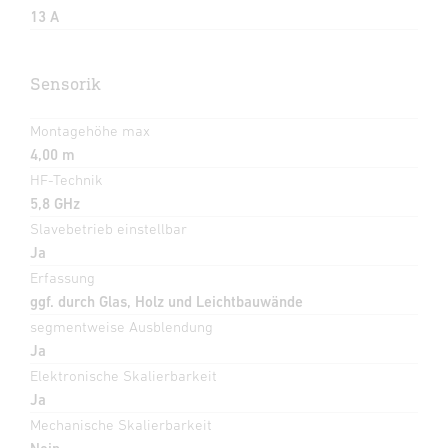
13 A
Sensorik
Montagehöhe max
4,00 m
HF-Technik
5,8 GHz
Slavebetrieb einstellbar
Ja
Erfassung
ggf. durch Glas, Holz und Leichtbauwände
segmentweise Ausblendung
Ja
Elektronische Skalierbarkeit
Ja
Mechanische Skalierbarkeit