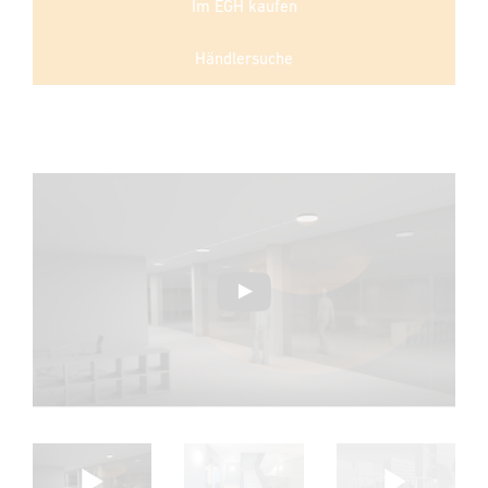
Im EGH kaufen
Händlersuche