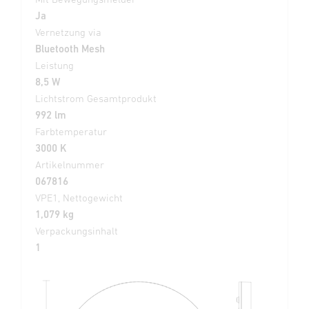
Ja
Vernetzung via
Bluetooth Mesh
Leistung
8,5 W
Lichtstrom Gesamtprodukt
992 lm
Farbtemperatur
3000 K
Artikelnummer
067816
VPE1, Nettogewicht
1,079 kg
Verpackungsinhalt
1