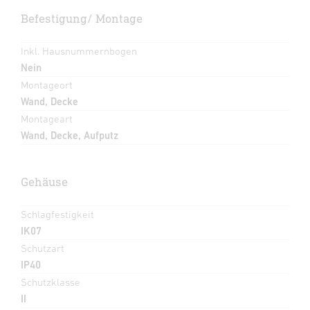
Befestigung/ Montage
Inkl. Hausnummernbogen
Nein
Montageort
Wand, Decke
Montageart
Wand, Decke, Aufputz
Gehäuse
Schlagfestigkeit
IK07
Schutzart
IP40
Schutzklasse
II