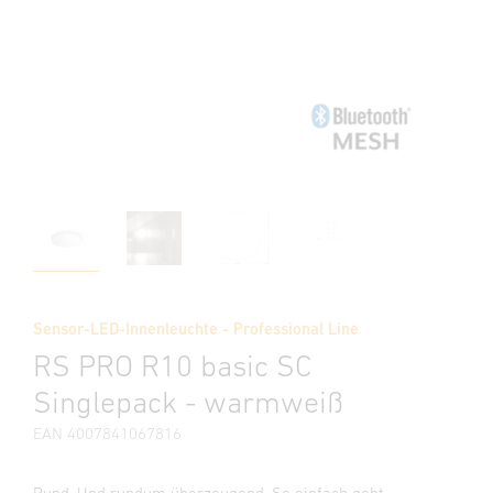
Sensor-LED-Innenleuchte - Professional Line
RS PRO R10 basic SC
Singlepack - warmweiß
EAN 4007841067816
Rund. Und rundum überzeugend. So einfach geht