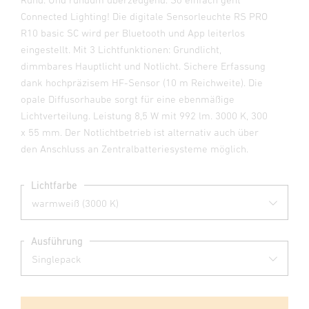
Connected Lighting! Die digitale Sensorleuchte RS PRO
R10 basic SC wird per Bluetooth und App leiterlos
eingestellt. Mit 3 Lichtfunktionen: Grundlicht,
dimmbares Hauptlicht und Notlicht. Sichere Erfassung
dank hochpräzisem HF-Sensor (10 m Reichweite). Die
opale Diffusorhaube sorgt für eine ebenmäßige
Lichtverteilung. Leistung 8,5 W mit 992 lm. 3000 K, 300
x 55 mm. Der Notlichtbetrieb ist alternativ auch über
den Anschluss an Zentralbatteriesysteme möglich.
Lichtfarbe
Ausführung