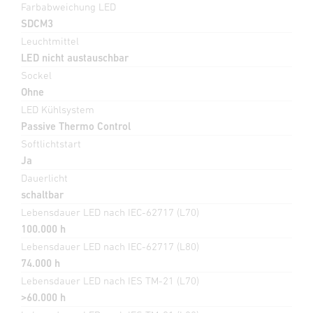
Farbabweichung LED
SDCM3
Leuchtmittel
LED nicht austauschbar
Sockel
Ohne
LED Kühlsystem
Passive Thermo Control
Softlichtstart
Ja
Dauerlicht
schaltbar
Lebensdauer LED nach IEC-62717 (L70)
100.000 h
Lebensdauer LED nach IEC-62717 (L80)
74.000 h
Lebensdauer LED nach IES TM-21 (L70)
>60.000 h